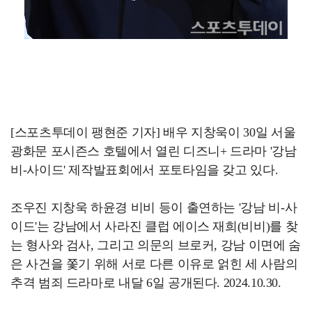
[스포츠투데이 팽현준 기자] 배우 지창욱이 30일 서울
광화문 포시즌스 호텔에서 열린 디즈니+ 드라마 '강남
비-사이드' 제작발표회에서 포토타임을 갖고 있다.
조우진 지창욱 하윤경 비비 등이 출연하는 '강남 비-사
이드'는 강남에서 사라진 클럽 에이스 재희(비비)를 찾
는 형사와 검사, 그리고 의문의 브로커, 강남 이면에 숨
은 사건을 쫓기 위해 서로 다른 이유로 얽힌 세 사람의
추격 범죄 드라마로 내달 6일 공개된다. 2024.10.30.