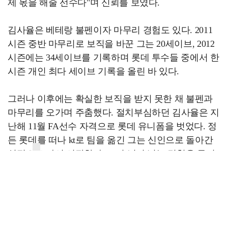
제 몫을 해줄 선수다"며 신뢰를 보였다.
김사율은 베테랑 불펜이자 마무리 경험도 있다. 2011
시즌 중반 마무리로 보직을 바꾼 그는 20세이브, 2012
시즌에는 34세이브를 기록하며 롯데 투수들 중에서 한
시즌 개인 최다 세이브 기록을 올린 바 있다.
그러나 이후에는 확실한 보직을 받지 못한 채 불펜과
마무리를 오가며 주춤했다. 절치부심하던 김사율은 지
난해 11월 FA선수 자격으로 롯데 유니폼을 벗었다. 정
든 롯데를 떠나 kt로 팀을 옮긴 그는 신인으로 돌아간
심정으로 다시 시작한다. 10여 년이 넘는 경험을 무기
로 신인 선수들에게도 모범을 보일 것으로 전망된다.
출발선 상에 선 kt의 투수진은 유동적일 가능성이 높
다. kt wiz가 젊은 투수진을 바탕으로 성공적인 프로 데
뷔 첫 시즌을 보낼 수 있을지 기대를 모은다.