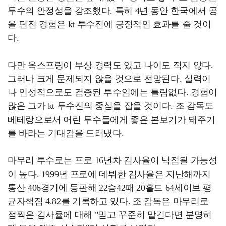
투수의 안정성을 강조했다. 특히 4년 동안 한국에서 공
을 던진 경험은 kt 투수진에 긍정적인 효과를 줄 것이
다.
다만 옥스프링이 부상 경력도 있고 나이도 적지 않다.
그러나 크게 문제되지 않을 것으로 전망된다. 실력이
나 인성적으로도 검증된 투수임에는 틀림없다. 경험이
많은 그가 kt 투수진의 중심을 잡을 것이다. 조 감독도
베테랑으로서 어린 투수들에게 좋은 본보기가 돼주기
를 바라는 기대감을 드러냈다.
마무리 투수로는 프로 16년차 김사율이 낙점될 가능성
이 높다. 1999년 프로에 데뷔한 김사율은 지난해까지
통산 406경기에 등판해 22승42패 20홀드 64세이브 평
균자책점 4.82를 기록하고 있다. 조 감독은 마무리로
점찍은 김사율에 대해 "믿고 꾸준히 맡긴다면 분명히