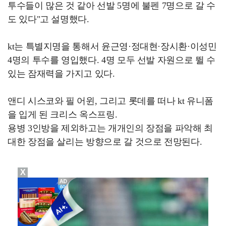
투수들이 많은 것 같아 선발 5명에 불펜 7명으로 갈 수
도 있다"고 설명했다.
kt는 특별지명을 통해서 윤근영·정대현·장시환·이성민
4명의 투수를 영입했다. 4명 모두 선발 자원으로 뛸 수
있는 잠재력을 가지고 있다.
앤디 시스코와 필 어윈, 그리고 롯데를 떠나 kt 유니폼
을 입게 된 크리스 옥스프링.
용병 3인방을 제외하고는 개개인의 장점을 파악해 최
대한 장점을 살리는 방향으로 갈 것으로 전망된다.
X