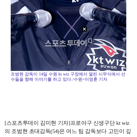
조범현 감독이 14일 수원 kt wiz 구장에서 열린 시무식에서 선
수들을 향해 이야기를 하고 있다./수원=이영훈 기자
[스포츠투데이 김미현 기자]프로야구 신생구단 kt wiz
의 조범현 초대감독(54)은 여느 팀 감독보다 고민이 깊