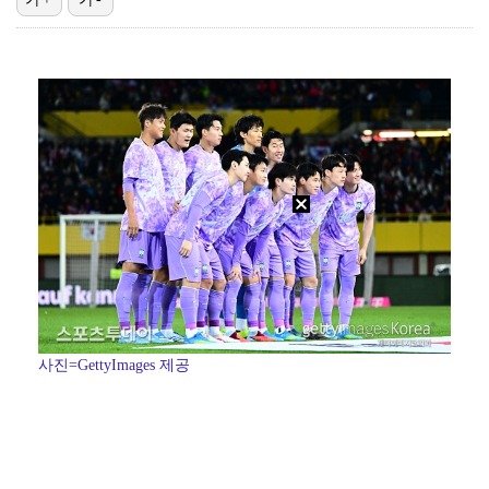
[ST포토] 아현-치키타, 손가락 앙 물고
[ST포토] 장은수, 우승 축하 물세례
[ST포토] 장은수, 제주 삼다수 마스터즈 우승
[ST포토] 장은수, 첫 우승에 울컥
[ST포토] 눈물 훔치는 장은수
사진=GettyImages 제공