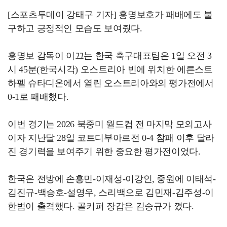
[스포츠투데이 강태구 기자] 홍명보호가 패배에도 불
구하고 긍정적인 모습도 보여줬다.
홍명보 감독이 이끄는 한국 축구대표팀은 1일 오전 3
시 45분(한국시각) 오스트리아 빈에 위치한 에른스트
하펠 슈타디온에서 열린 오스트리아와의 평가전에서
0-1로 패배했다.
이번 경기는 2026 북중미 월드컵 전 마지막 모의고사
이자 지난달 28일 코트디부아르전 0-4 참패 이후 달라
진 경기력을 보여주기 위한 중요한 평가전이었다.
한국은 전방에 손흥민-이재성-이강인, 중원에 이태석-
김진규-백승호-설영우, 스리백으로 김민재-김주성-이
한범이 출격했다. 골키퍼 장갑은 김승규가 꼈다.