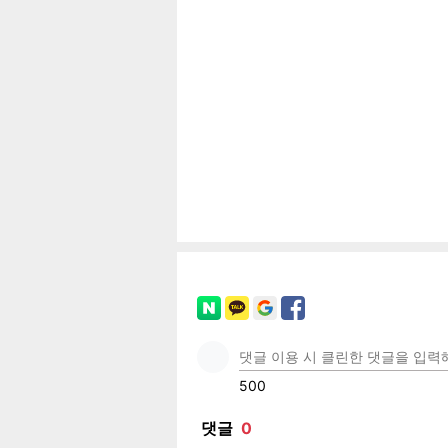
보
페이
트위
카카
밴드
네이