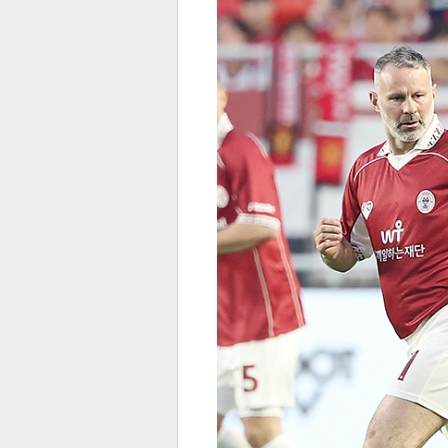
전
로그
즐겨찾기
많이 본 뉴스
최신 뉴스
연예
스포
페이
트위
댓글
밴드
네이