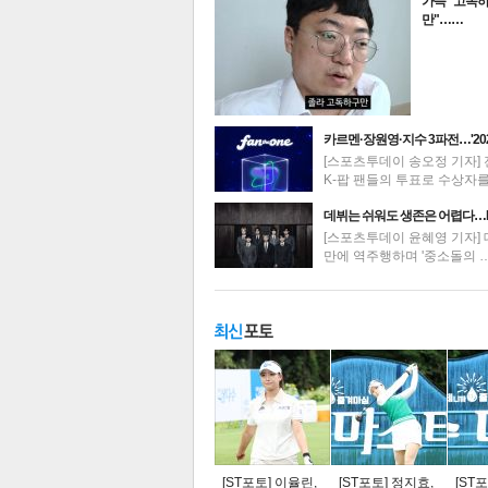
가득 "고독
만"……
카르멘·장원영·지수 3파전…'20
[스포츠투데이 송오정 기자] 
K-팝 팬들의 투표로 수상자
최신뉴스
데뷔는 쉬워도 생존은 어렵다…
[스포츠투데이 윤혜영 기자] 
만에 역주행하며 '중소돌의 
기
주요뉴스
탑뉴스
연예
[ST포토] 이율린,
[ST포토] 정지효,
[ST