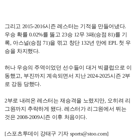
그리고 2015-2016시즌 레스터는 기적을 만들어냈다.
우승 확률 0.02%를 뚫고 23승 12무 3패(승점 81)를 기
록, 아스널(승점 71)을 꺾고 창단 132년 만에 EPL 첫 우
승을 차지했다.
허나 우승의 주역이었던 선수들이 대거 빅클럽으로 이
동했고, 부진까지 계속되면서 지난 2024-2025시즌 2부
로 강등 당했다.
2부로 내려온 레스터는 재승격을 노렸지만, 오히려 리
그원까지 추락하게 됐다. 레스터가 리그원에서 뛰는
것은 2008-2009시즌 이후 처음이다.
[스포츠투데이 강태구 기자 sports@stoo.com]