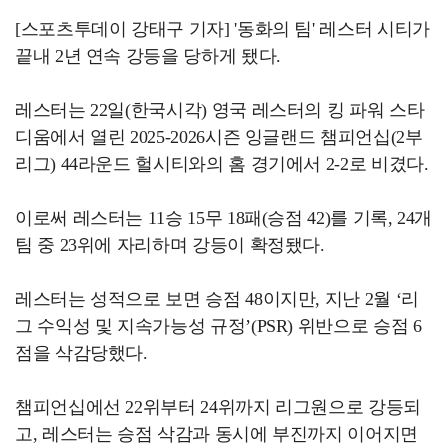
[스포츠투데이 강태구 기자] '동화의 팀' 레스터 시티가
끝내 2년 연속 강등을 당하게 됐다.
레스터는 22일(한국시각) 영국 레스터의 킹 파워 스타
디움에서 열린 2025-2026시즌 잉글랜드 챔피언십(2부
리그) 44라운드 헐시티와의 홈 경기에서 2-2로 비겼다.
이로써 레스터는 11승 15무 18패(승점 42)를 기록, 24개
팀 중 23위에 자리하며 강등이 확정됐다.
레스터는 성적으로 보면 승점 48이지만, 지난 2월 ‘리
그 수익성 및 지속가능성 규정’(PSR) 위반으로 승점 6
점을 삭감당했다.
챔피언십에선 22위부터 24위까지 리그원으로 강등되
고, 레스터는 승점 삭감과 동시에 부진까지 이어지면