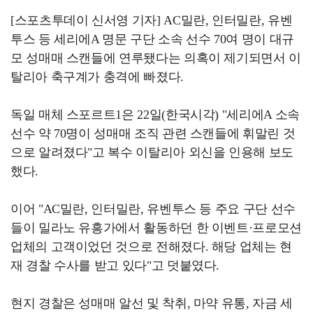
[스포츠투데이 신서영 기자] AC밀란, 인터밀란, 유벤
투스 등 세리에A 명문 구단 소속 선수 70여 명이 대규
모 성매매 스캔들에 연루됐다는 의혹이 제기되면서 이
탈리아 축구계가 충격에 빠졌다.
독일 매체 스포르트1은 22일(한국시각) "세리에A 소속
선수 약 70명이 성매매 조직 관련 스캔들에 휘말린 것
으로 알려졌다"고 복수 이탈리아 외신을 인용해 보도
했다.
이어 "AC밀란, 인터밀란, 유벤투스 등 주요 구단 선수
들이 밀라노 유흥가에서 활동하던 한 이벤트·프로모션
업체의 고객이었던 것으로 전해졌다. 해당 업체는 현
재 경찰 수사를 받고 있다"고 덧붙였다.
현지 경찰은 성매매 알선 및 착취, 마약 유통, 자금 세