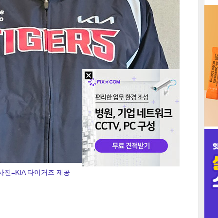
3
인
사진=KIA 타이거즈 제공