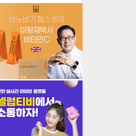
더보기
기포토