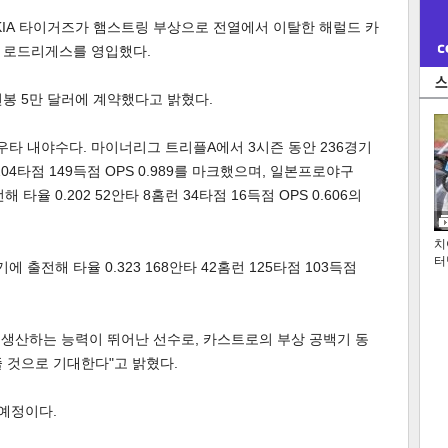
KIA 타이거즈가 햄스트링 부상으로 전열에서 이탈한 해럴드 카
 로드리게스를 영입했다.
 연봉 5만 달러에 계약했다고 밝혔다.
타 내야수다. 마이너리그 트리플A에서 3시즌 동안 236경기
 204타점 149득점 OPS 0.989를 마크했으며, 일본프로야구
 타율 0.202 52안타 8홈런 34타점 16득점 OPS 0.606의
치
터
 출전해 타율 0.323 168안타 42홈런 125타점 103득점
를 생산하는 능력이 뛰어난 선수로, 카스트로의 부상 공백기 동
 것으로 기대한다"고 밝혔다.
예정이다.