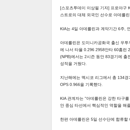
[스포츠투데이 이상필 기자] 프로야구 
스트로의 대체 외국인 선수로 아데를린
KIA는 4일 아데를린과 계약기간 6주,
아데를린은 도미니카공화국 출신 우투우
체
인
에 나서 타율 0.296 2958안타 60홈런
(NPB)에서는 2시즌 동안 83경기에 출전해
성적을 거뒀다.
지난해에는 멕시코 리그에서 총 134경기에
OPS 0.966을 기록했다.
KIA 관계자는 "아데를린은 강한 타구
안 중심 타선에서 핵심적인 역할을 해줄
한편 아데를린은 5일 선수단에 합류할 