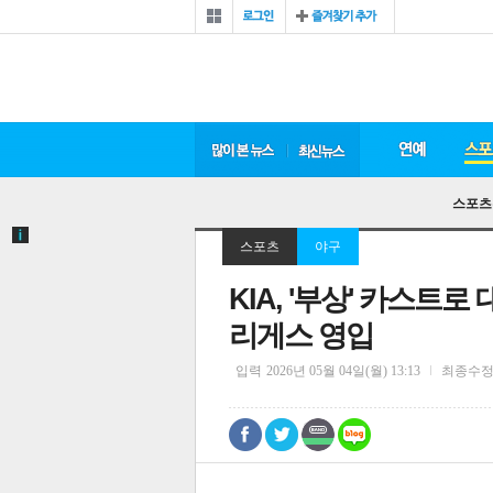
스포츠
스포츠
야구
KIA, '부상' 카스트
리게스 영입
입력
2026년 05월 04일(월) 13:13
최종수
0