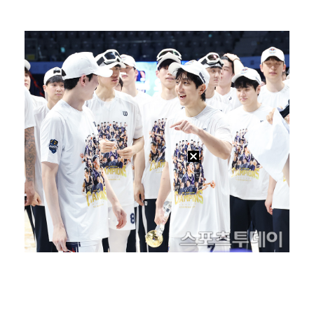
입지 좁아진 김하성, 빅리그 복귀에도 2경기 연속 결장…
[ST포토] 키키 이솔, '설레는 컴백'
[ST포토] 키키 이솔, '인형이야 사람이야'
[ST포토] 키키 지유, 포인트 안무로 매력발산
[ST포토] 수이, '사랑해'