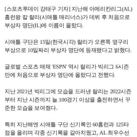
[스포츠투데이 강태구 기자] 지난해 아메리칸리그(AL)
홈런왕 칼 랄리(시애틀 매리너스)가 데뷔 후 처음으로
부상자 명단(IL)에 이름이 올랐다.
시애틀 구단은 15일(한국시각) 랄리가 오른쪽 옆구리
부상으로 10일짜리 부상자 명단에 등재됐다고 밝혔다.
글로벌 스포츠 매체 'ESPN' 역시 랄리가 빅리그 6시즌
만에 처음으로 부상자 명단에 올랐다고 전했다.
지난 2021년 빅리그에 모습을 드러낸 랄리는 2022시즌
부터 지난 시즌까지 늘 100경기 이상을 출전하면서 꾸
준한 모습을 보여줬다.
특히 지난해엔 시애틀 구단 신기록인 60홈런과 125타
점을 올리며 각종 신기록을 갈아치웠고, AL 최우수선