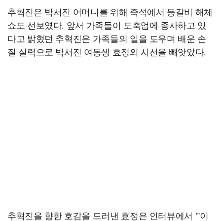
추혁진은 박서진 어머니를 위해 즉석에서 등갈비 해체
쇼도 선보였다. 앞서 가족들이 도축업에 종사하고 있
다고 밝혔던 추혁진은 가족들의 일을 도우며 배운 손
질 실력으로 박서진 여동생 효정의 시선을 빼앗았다.
추혁진을 향한 호감을 드러낸 효정은 인터뷰에서 "'이