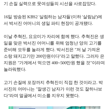
기 손질 실력으로 뭇여성들의 시선을 사로잡았다.
16일 방송된 KBS2 '살림하는 남자들'(이하 '살림남')에
서 박서진 어머니의 생일 파티 현장이 공개됐다.
이날 추혁진, 요요미가 자리에 함께 했다. 추혁진은 생
일을 맞은 박서진 어머니를 위해 엄청난 양의 고기를
준비해 모두를 놀라게 했다. 박서진은 "저 날 가져온
소랑 돼지고기만 200만원이다"라고 말했다. 그러자 은
지원은 "가게에서 먹으면 400~500만원 했을 것"이라며
놀라워했다.
고기 손질에 포장까지 추혁진이 직접 한 것이라고. 박
서진의 어머니는 "잘생긴 남자가 이런 것도 잘하나보
다"라며 얼굴에서 미소를 지우지 못했다.