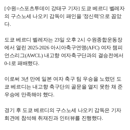
[수원=스포츠투데이 강태구 기자] 도쿄 베르디 벨레자
의 구스노세 나오키 감독이 패인을 '정신력'으로 꼽았
다.
도쿄 베르디 벨레자는 23일 오후 2시 수원종합운동장
에서 열린 2025-2026 아시아축구연맹(AFC) 여자 챔피
언스리그(AWCL) 내고향 여자축구단과의 결승전에서
0-1로 패배했다.
이로써 3년 만에 일본 여자 축구 팀 우승을 노렸던 도
쿄 베르디는 내고향 축구단의 골문을 열지 못한 채 준
우승에 만족해야 했다.
경기 후 도쿄 베르디의 구스노세 나오키 감독은 기자
회견에 참석해 취재진과 인터뷰를 진행했다.