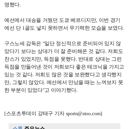
명했다.
예선에서 대승을 거뒀던 도쿄 베르디지만, 이번 경기
에선 단 1골도 넣지 못하면서 무기력한 모습을 보였다.
구스노세 감독은 "일단 정신적으로 준비되어 있지 않
았다기 보다는 상대가 더 잘 준비해온 것 같다. 저희도
찬스가 있었지만, 득점을 못했다. 반대로 상대는 그런
득점을 만들어낸 것이 저희보다 좋은 테크닉을 가지고
있는 것 같다. 저희도 많은 것을 보완했다고 생각했지
만, 그렇지 않았다. 예선에서 만났을 때는 느껴보지 못
한 부분이 있었다"고 이야기했다.
[스포츠투데이 강태구 기자 sports@stoo.com]
스투
주요뉴스