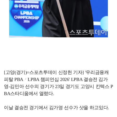
[고양(경기)=스포츠투데이 신정헌 기자] '우리금융캐
피탈 PBAㆍLPBA 챔피언십 2026' LPBA 결승전 김가
영-김민아 선수의 경기가 23일 경기도 고양시 킨텍스 P
BA스타디움에서 열렸다.
이날 결승전 경기에서 김가영 선수가 샷을 하고있다.