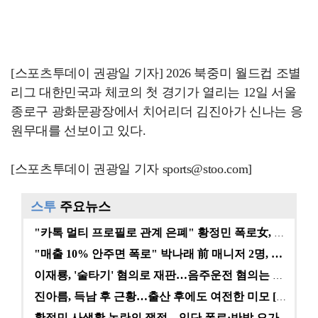
[스포츠투데이 권광일 기자] 2026 북중미 월드컵 조별
리그 대한민국과 체코의 첫 경기가 열리는 12일 서울
종로구 광화문광장에서 치어리더 김진아가 신나는 응
원무대를 선보이고 있다.
[스포츠투데이 권광일 기자 sports@stoo.com]
스투
주요뉴스
"카톡 멀티 프로필로 관계 은폐" 황정민 폭로女, 문자…
"매출 10% 안주면 폭로" 박나래 前 매니저 2명, …
이재룡, '술타기' 혐의로 재판…음주운전 혐의는 미적용…
진아름, 득남 후 근황…출산 후에도 여전한 미모 [스타…