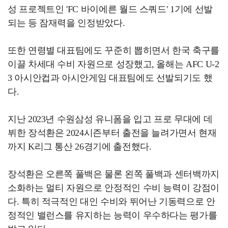
성 프로젝트인 'FC 바이에른 월드 스쿼드' 1기에 선발
되는 등 잠재력을 인정받았다.
또한 연령별 대표팀에도 꾸준히 뽑히면서 한국 축구를
이끌 차세대 수비 자원으로 성장했고, 올해는 AFC U-2
3 아시안컵과 아시안게임 대표팀에도 선발되기도 했
다.
지난 2023년 수원삼성 유니폼을 입고 프로 무대에 데
뷔한 장석환은 2024시즌부터 출전을 늘려가면서 현재
까지 K리그 통산 26경기에 출전했다.
장석환은 오른쪽 풀백은 물론 왼쪽 풀백과 센터백까지
소화하는 멀티 자원으로 안정적인 수비 능력이 강점이
다. 특히 적극적인 대인 수비와 뛰어난 기동력으로 안
정적인 밸런스를 유지하는 능력이 우수하다는 평가를