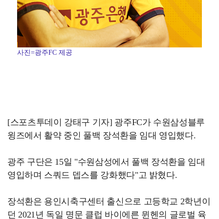
사진=광주FC 제공
[스포츠투데이 강태구 기자] 광주FC가 수원삼성블루
윙즈에서 활약 중인 풀백 장석환을 임대 영입했다.
광주 구단은 15일 "수원삼성에서 풀백 장석환을 임대
영입하며 스쿼드 뎁스를 강화했다"고 밝혔다.
장석환은 용인시축구센터 출신으로 고등학교 2학년이
던 2021년 독일 명문 클럽 바이에른 뮌헨의 글로벌 육