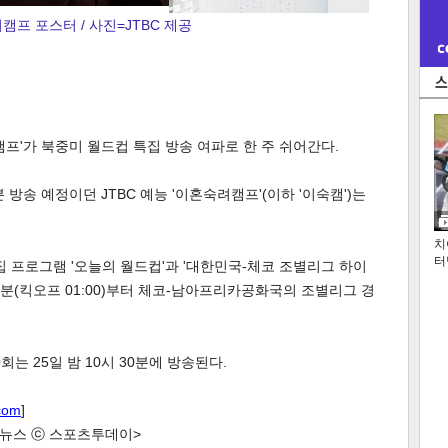
프 포스터 / 사진=JTBC 제공
프'가 북중미 월드컵 특집 방송 여파로 한 주 쉬어간다.
30분 방송 예정이던 JTBC 예능 '이혼숙려캠프'(이하 '이숙캠')는
치
터
집 프로그램 '오늘의 월드컵'과 '대한민국-체코 조별리그 하이
20분(킥오프 01:00)부터 체코-남아프리카공화국의 조별리그 경
회는 25일 밤 10시 30분에 방송된다.
com
]
한 뉴스 ⓒ 스포츠투데이>