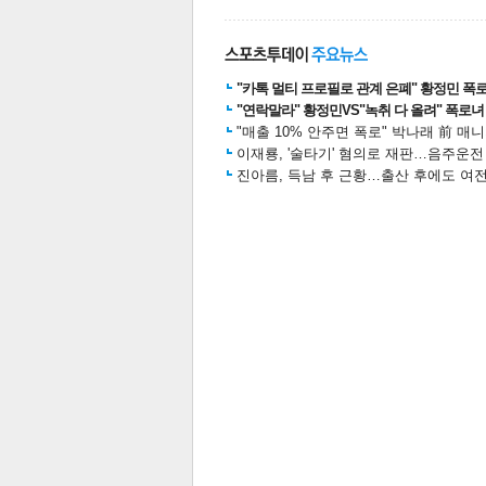
스북
터 공
달기
공유
버블
"카톡 멀티 프로필로 관계 은폐" 황정민 폭로女
"연락말라" 황정민VS"녹취 다 올려" 폭로녀 A
"매출 10% 안주면 폭로" 박나래 前 매
이재룡, '술타기' 혐의로 재판…음주운
진아름, 득남 후 근황…출산 후에도 여전