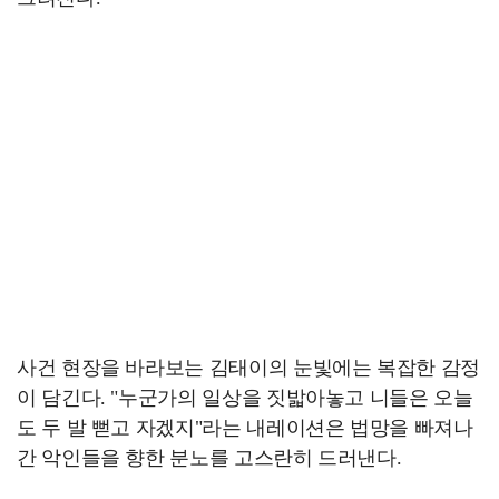
사건 현장을 바라보는 김태이의 눈빛에는 복잡한 감정
이 담긴다. "누군가의 일상을 짓밟아놓고 니들은 오늘
도 두 발 뻗고 자겠지"라는 내레이션은 법망을 빠져나
간 악인들을 향한 분노를 고스란히 드러낸다.