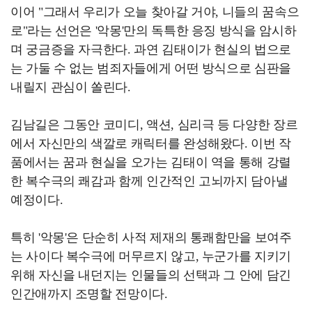
이어 "그래서 우리가 오늘 찾아갈 거야, 니들의 꿈속으
로"라는 선언은 '악몽'만의 독특한 응징 방식을 암시하
며 궁금증을 자극한다. 과연 김태이가 현실의 법으로
는 가둘 수 없는 범죄자들에게 어떤 방식으로 심판을
내릴지 관심이 쏠린다.
김남길은 그동안 코미디, 액션, 심리극 등 다양한 장르
에서 자신만의 색깔로 캐릭터를 완성해왔다. 이번 작
품에서는 꿈과 현실을 오가는 김태이 역을 통해 강렬
한 복수극의 쾌감과 함께 인간적인 고뇌까지 담아낼
예정이다.
특히 '악몽'은 단순히 사적 제재의 통쾌함만을 보여주
는 사이다 복수극에 머무르지 않고, 누군가를 지키기
위해 자신을 내던지는 인물들의 선택과 그 안에 담긴
인간애까지 조명할 전망이다.