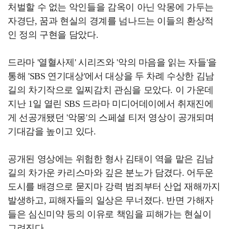
처벌할 수 없는 악인들을 감옥이 아닌 악몽에 가두는
자경단, 꿈과 현실의 경계를 넘나드는 이들의 환상적
인 정의 구현을 담았다.
드라마 '열혈사제' 시리즈와 '악의 마음을 읽는 자들'을
통해 'SBS 연기대상'에서 대상을 두 차례 수상한 김남
길의 차기작으로 일찌감치 관심을 모았다. 이 가운데
지난 1일 열린 SBS 드라마 미디어데이에서 취재진에
게 선공개됐던 '악몽'의 스페셜 티저 영상이 공개되며
기대감을 높이고 있다.
공개된 영상에는 위험한 형사 김태이 역을 맡은 김남
길의 차가운 카리스마와 깊은 분노가 담겼다. 어두운
도시를 배경으로 묻지마 강력 범죄부터 산업 재해까지
발생하고, 피해자들의 일상은 무너졌다. 반면 가해자
들은 심신미약 등의 이유로 책임을 피해가는 현실이
그려진다.