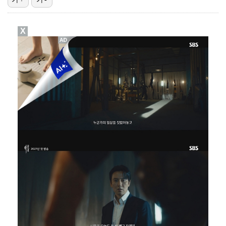
[ST포토] 한진선, 목표지점까지
X
[ST포토] 한진선, 집중한다
'남자 농구 에이스' 이현중, 뉴올리언스·보스턴 미니캠…
[ST포토] 최정원, 강하게 때린다
[ST포토] 서교림, 목표지점까지 정확하게