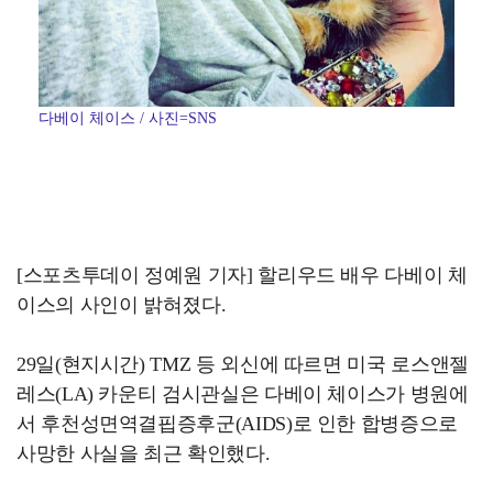
다베이 체이스 / 사진=SNS
[스포츠투데이 정예원 기자] 할리우드 배우 다베이 체
이스의 사인이 밝혀졌다.
29일(현지시간) TMZ 등 외신에 따르면 미국 로스앤젤
레스(LA) 카운티 검시관실은 다베이 체이스가 병원에
서 후천성면역결핍증후군(AIDS)로 인한 합병증으로
사망한 사실을 최근 확인했다.