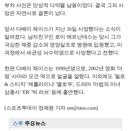
부차 사인은 만성적 다약물 남용이었다. 결국 그의 사
망은 자연사로 결론이 났다.
앞서 다베이 체이스가 지난 16일 사망했다는 소식이
알려졌다. 남자친구인 로이 에르난데스는 당시 그가
극심한 체중 감소와 영양실조로 병원에 입원했고, 이
과정에서 세균성 뇌수막염으로 사망했다고 전했다.
한편 다베이 체이스는 1990년생으로, 2002년 영화 '더
링' 사마라 모건 역으로 얼굴을 알렸다. 이외에도 '릴로
& 스티치' '캐롤라이나' '옐로우', 드라마 '마법의 미녀
삼총사' 'ER' '빅 러브' 등에 출연했다.
[스포츠투데이 정예원 기자 ent@stoo.com]
스투
주요뉴스