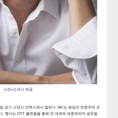
게
소
사진=소속사 제공
 27일 경기 고양시 킨텍스에서 열린다. MC는 방송인 전현무와 코
다. 행사는 OTT 플랫폼을 통해 전 세계에 생중계되며 글로벌