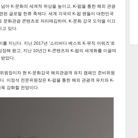
팝을 넘어 K-문화의 세계적 위상을 높이고, K-팝을 통한 해외 관광
마련된 글로벌 한류 축제다. 세계 각국의 K-팝 팬들이 대한민국
표 문화관광 콘텐츠로 자리매김하며, K-문화 강국 도약을 이끄
트 크
트 축
사
하기
보기
으고 있다.
스
를 지닌다. 지난 2017년 '소리바다 베스트 K-뮤직 어워즈'로
장해 왔고, 지난 10년간 K-콘텐츠와 K-팝의 세계화를 이끌며
 받았다.
부위원장이자 현 K-문화강국 해외관광객 유치 캠페인 준비위원
. 이정석 전문위원장은 K-팝을 통한 해외 관광객 유치와 K-
더욱 강화할 전망이다.