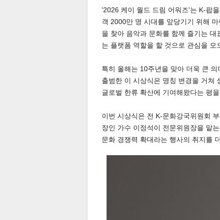
'2026 케이 월드 드림 어워즈'는 K-
객 2000만 명 시대를 앞당기기 위해 
을 찾아 음악과 문화를 함께 즐기는 대
스북
터 공
달기
공유
버블
는 플랫폼 역할을 할 것으로 관심을 모
특히 올해는 10주년을 맞아 더욱 큰 의미
출범한 이 시상식은 명칭 변경을 거쳐 성
글로벌 한류 확산에 기여해왔다는 평을
이번 시상식은 전 K-문화강국위원회 
장인 가수 이정석이 전문위원장을 맡는다
문화 경쟁력 확대라는 행사의 취지를 