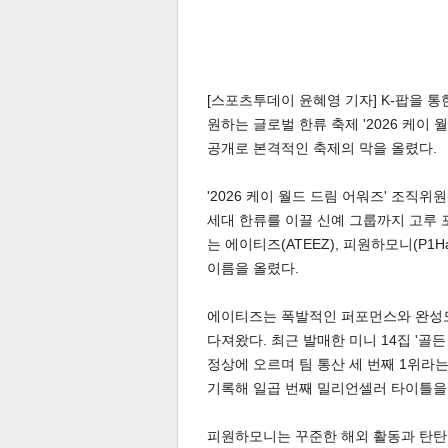
[스포츠투데이 윤혜영 기자] K-팝을 통한
원하는 글로벌 한류 축제 '2026 케이 월
공개로 본격적인 축제의 막을 올렸다.
'2026 케이 월드 드림 어워즈' 조직
세대 한류를 이끌 신예 그룹까지 고루 
는 에이티즈(ATEEZ), 피원하모니(P1Har
이름을 올렸다.
에이티즈는 폭발적인 퍼포먼스와 완성도
다져왔다. 최근 발매한 미니 14집 '골든 
정상에 오르며 팀 통산 세 번째 1위라는
기록해 일곱 번째 밀리언셀러 타이틀을
피원하모니는 꾸준한 해외 활동과 탄탄