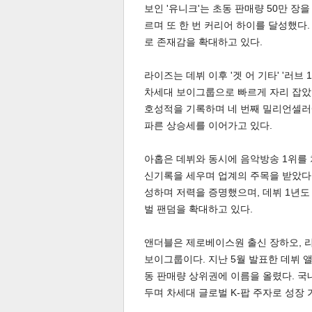
보인 '유니크'는 초동 판매량 50만 장을
르며 또 한 번 커리어 하이를 달성했다
로 존재감을 확대하고 있다.
라이즈는 데뷔 이후 '겟 어 기타' '러브 
차세대 보이그룹으로 빠르게 자리 잡았다
호성적을 기록하며 네 번째 밀리언셀러
체
인
파른 상승세를 이어가고 있다.
아홉은 데뷔와 동시에 음악방송 1위를
신기록을 세우며 업계의 주목을 받았다.
성하며 저력을 증명했으며, 데뷔 1년도
벌 팬덤을 확대하고 있다.
앤더블은 제로베이스원 출신 장하오, 리
보이그룹이다. 지난 5월 발표한 데뷔 앨
동 판매량 상위권에 이름을 올렸다. 국
두며 차세대 글로벌 K-팝 주자로 성장