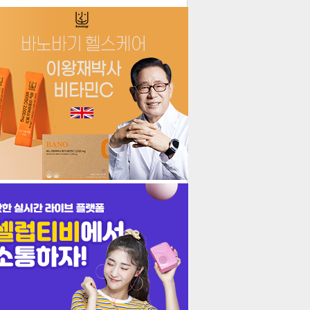
더보기
기포토