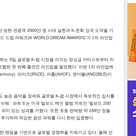
3
 방한 관광객 2000만 명 시대 실현과 K-문화 강국 도약을 기
드 드림 어워즈(K WORLD DREAM AWARDS)'가 1차 라인업
인
위원회는 9일 글로벌 K-팝 시장을 이끄는 정상급 아티스트부터 차
포함된 첫 번째 출연진 라인업을 발표했다. 이번 1차 라인업에
mony), 라이즈(RIIZE), 아홉(AHOF), 앤더블(AND2BLE)이
 높은 음악을 앞세워 글로벌 K-팝 시장에서 독보적인 입지를
아워 : 파트 5'는 미국 빌보드 메인 앨범 차트인 '빌보드 200'
 의미 있는 성과를 거뒀다. 또한 초동 판매량 약 188만 장을
 추가하며 막강한 음반 파워를 다시 한번 입증했다.
한 팬덤을 기반으로 글로벌 경쟁력을 키워가고 있다. 올해 선