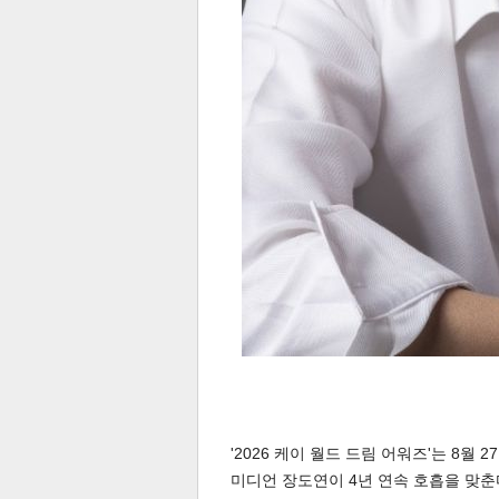
공유
유
로그
'2026 케이 월드 드림 어워즈'는 8월
미디언 장도연이 4년 연속 호흡을 맞춘