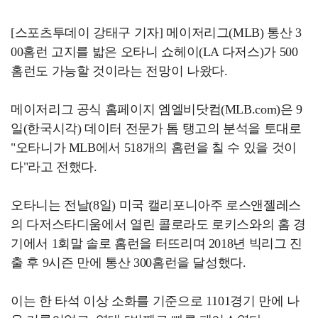
[스포츠투데이 강태구 기자] 메이저리그(MLB) 통산 3
00홈런 고지를 밟은 오타니 쇼헤이(LA 다저스)가 500
홈런도 가능할 것이라는 전망이 나왔다.
메이저리그 공식 홈페이지 엠엘비닷컴(MLB.com)은 9
일(한국시각) 데이터 전문가 톰 탱고의 분석을 토대로
"오타니가 MLB에서 518개의 홈런을 칠 수 있을 것이
다"라고 전했다.
오타니는 전날(8일) 미국 캘리포니아주 로스앤젤레스
의 다저스타디움에서 열린 콜로라도 로키스와의 홈 경
기에서 1회말 솔로 홈런을 터뜨리며 2018년 빅리그 진
출 후 9시즌 만에 통산 300홈런을 달성했다.
이는 한 타석 이상 소화를 기준으로 1101경기 만에 나