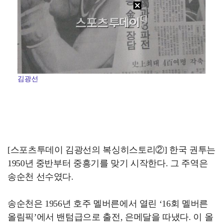
김광선
[스포츠투데이 김광선의 복싱히스토리②] 한국 권투는
1950년 중반부터 중흥기를 맞기 시작한다. 그 주역은
송순천 선수였다.
송순천은 1956년 호주 멜버른에서 열린 ‘16회 멜버른
올림픽’에서 밴텀급으로 출전, 은메달을 따냈다. 이 올