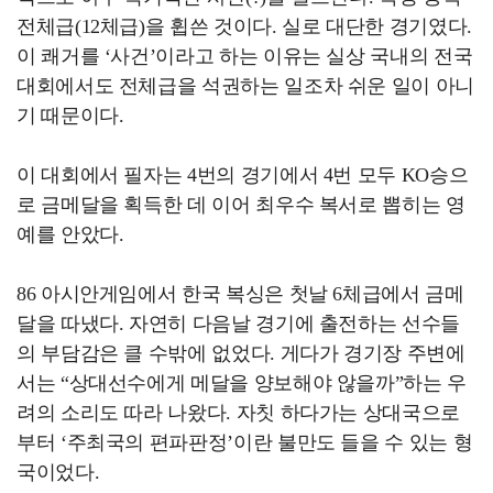
전체급(12체급)을 휩쓴 것이다. 실로 대단한 경기였다.
이 쾌거를 ‘사건’이라고 하는 이유는 실상 국내의 전국
대회에서도 전체급을 석권하는 일조차 쉬운 일이 아니
기 때문이다.
이 대회에서 필자는 4번의 경기에서 4번 모두 KO승으
로 금메달을 획득한 데 이어 최우수 복서로 뽑히는 영
예를 안았다.
86 아시안게임에서 한국 복싱은 첫날 6체급에서 금메
달을 따냈다. 자연히 다음날 경기에 출전하는 선수들
의 부담감은 클 수밖에 없었다. 게다가 경기장 주변에
서는 “상대선수에게 메달을 양보해야 않을까”하는 우
려의 소리도 따라 나왔다. 자칫 하다가는 상대국으로
부터 ‘주최국의 편파판정’이란 불만도 들을 수 있는 형
국이었다.