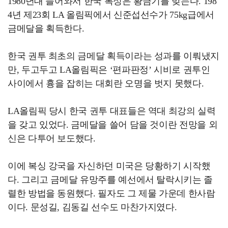
1980년대 들어와서 한국 복싱은 황금기를 맞는다. 198
4년 제23회 LA 올림픽에서 신준섭선수가 75kg급에서
금메달을 획득한다.
한국 권투 최초의 금메달 획득이라는 성과를 이뤄냈지
만, 두고두고 LA올림픽은 ‘편파판정’ 시비로 권투인
사이에서 흉을 잡히는 대회란 오명을 벗지 못했다.
LA올림픽 당시 한국 권투 대표들은 역대 최강의 실력
을 갖고 있었다. 금메달을 쓸어 담을 것이란 전망을 외
신은 다투어 보도했다.
이에 복싱 강국을 자신하던 미국은 당황하기 시작했
다. 그리고 금메달 유망주를 예선에서 탈락시키는 졸
렬한 방법을 동원했다. 필자도 그 제물 가운데 한사람
이다. 문성길, 김동길 선수도 마찬가지였다.