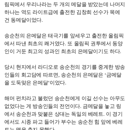
림픽에서 우리나라는 두 개의 메달을 받았는데 나머지
하나는 역도 라이트급에 출전한 김창희 선수가 목에
건 동메달이었다.
송순천의 은메달은 태극기를 앞세우고 출전한 올림픽
에서 따낸 최초의 쾌거였다. 또 올림픽 권투에서 동양
인이 거둔 최고의 성과인 최초의 은메달이기도 하다.
당시 현지에서 라디오로 송순천의 경기를 중계한 방송
인들의 회고담에 따르면, 송순천의 은메달은 ‘금메달
을 도둑맞은 은메달’이었다.
해머 펀치라고 불렀던 송순천에게 이길 선수는 아무도
없었다는 게 방송인들의 전언이다. 금메달을 놓고 링
에서 송순천과 맞붙은 상대는 독일의 베레트. 이 경기
에서도 시종 파고 들어가 부수는 송순천 힘 앞에 베레
트는 맥을 추지 못했다.