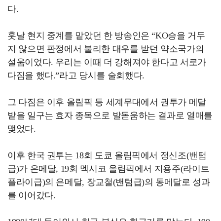
다.
훗날 현지 중계를 맡았던 한 방송인은 “KO승을 거두
지 않으면 판정에서 불리한 대우를 받던 약소국가의
설움이었다. 우리는 이때 더 강해져야 한다고 서로가
다짐을 했다.”라고 당시를 술회했다.
그 다짐은 이후 올림픽 등 세계무대에서 권투가 메달
밭을 일구는 효자 종목으로 발돋움하는 결과로 열매를
맺었다.
이후 한국 권투는 18회 도쿄 올림픽에서 정신조(밴텀
급)가 은메달, 19회 멕시코 올림픽에서 지용주(라이트
플라이급)의 은메달, 장교철(밴텀급)의 동메달로 성과
를 이어갔다.