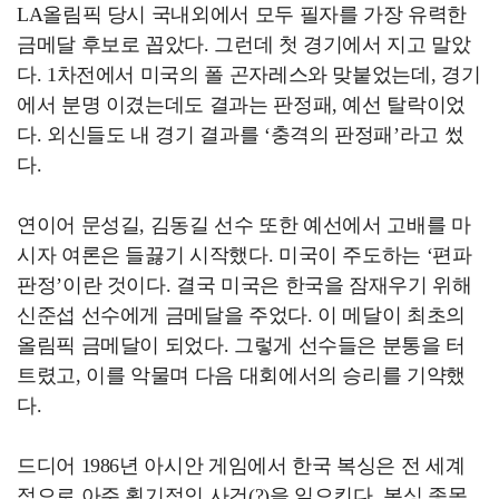
LA올림픽 당시 국내외에서 모두 필자를 가장 유력한
금메달 후보로 꼽았다. 그런데 첫 경기에서 지고 말았
다. 1차전에서 미국의 폴 곤자레스와 맞붙었는데, 경기
에서 분명 이겼는데도 결과는 판정패, 예선 탈락이었
다. 외신들도 내 경기 결과를 ‘충격의 판정패’라고 썼
다.
연이어 문성길, 김동길 선수 또한 예선에서 고배를 마
시자 여론은 들끓기 시작했다. 미국이 주도하는 ‘편파
판정’이란 것이다. 결국 미국은 한국을 잠재우기 위해
신준섭 선수에게 금메달을 주었다. 이 메달이 최초의
올림픽 금메달이 되었다. 그렇게 선수들은 분통을 터
트렸고, 이를 악물며 다음 대회에서의 승리를 기약했
다.
드디어 1986년 아시안 게임에서 한국 복싱은 전 세계
적으로 아주 획기적인 사건(?)을 일으킨다. 복싱 종목