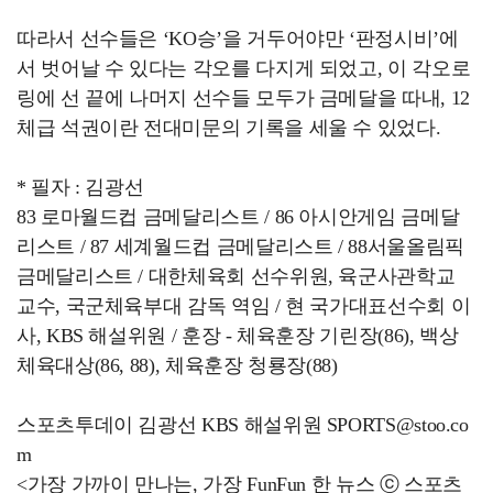
따라서 선수들은 ‘KO승’을 거두어야만 ‘판정시비’에
서 벗어날 수 있다는 각오를 다지게 되었고, 이 각오로
링에 선 끝에 나머지 선수들 모두가 금메달을 따내, 12
체급 석권이란 전대미문의 기록을 세울 수 있었다.
* 필자 : 김광선
83 로마월드컵 금메달리스트 / 86 아시안게임 금메달
리스트 / 87 세계월드컵 금메달리스트 / 88서울올림픽
금메달리스트 / 대한체육회 선수위원, 육군사관학교
교수, 국군체육부대 감독 역임 / 현 국가대표선수회 이
사, KBS 해설위원 / 훈장 - 체육훈장 기린장(86), 백상
체육대상(86, 88), 체육훈장 청룡장(88)
스포츠투데이 김광선 KBS 해설위원 SPORTS@stoo.co
m
<가장 가까이 만나는, 가장 FunFun 한 뉴스 ⓒ 스포츠