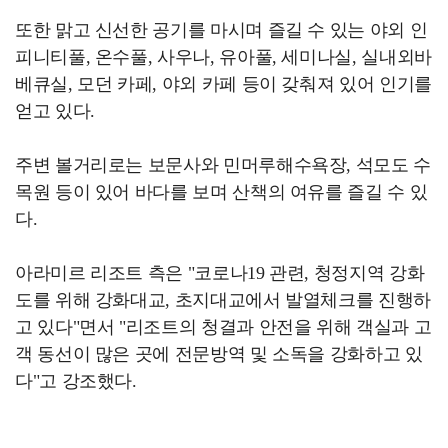
또한 맑고 신선한 공기를 마시며 즐길 수 있는 야외 인
피니티풀, 온수풀, 사우나, 유아풀, 세미나실, 실내외바
베큐실, 모던 카페, 야외 카페 등이 갖춰져 있어 인기를
얻고 있다.
주변 볼거리로는 보문사와 민머루해수욕장, 석모도 수
목원 등이 있어 바다를 보며 산책의 여유를 즐길 수 있
다.
아라미르 리조트 측은 "코로나19 관련, 청정지역 강화
도를 위해 강화대교, 초지대교에서 발열체크를 진행하
고 있다"면서 "리조트의 청결과 안전을 위해 객실과 고
객 동선이 많은 곳에 전문방역 및 소독을 강화하고 있
다"고 강조했다.