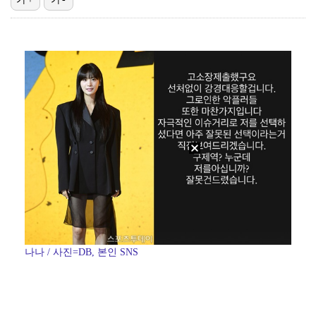
[ST포토] 이강인, 7번 유니폼 입고
[ST포토] 맨시티, 3-1 승리
[ST포토] 이강인, 후반 투입
[ST포토] 패스하는 이강인
[ST포토] 맨시티 마르무시, 동점골
나나 / 사진=DB, 본인 SNS