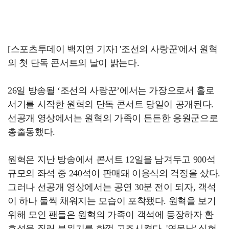
[스포츠투데이 백지연 기자] '조선의 사랑꾼'에서 원혁
의 첫 단독 콘서트의 날이 밝는다.
26일 방송될 ‘조선의 사랑꾼’에서는 가장으로서 홀로
서기를 시작한 원혁의 단독 콘서트 당일이 공개된다.
선공개 영상에서는 원혁의 가족이 든든한 응원군으로
총출동했다.
원혁은 지난 방송에서 콘서트 12일을 남겨두고 900석
규모의 좌석 중 240석이 판매돼 이용식의 걱정을 샀다.
그러나 선공개 영상에서는 공연 30분 전이 되자, 객석
이 하나 둘씩 채워지는 모습이 포착됐다. 원혁을 보기
위해 모인 팬들은 원혁의 가족이 객석에 등장하자 환
호성을 질러 분위기를 한껏 고조시켰다. '연못남' 심현