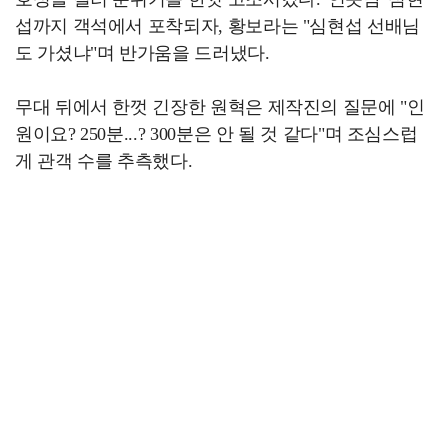
섭까지 객석에서 포착되자, 황보라는 "심현섭 선배님
도 가셨냐"며 반가움을 드러냈다.
무대 뒤에서 한껏 긴장한 원혁은 제작진의 질문에 "인
원이요? 250분...? 300분은 안 될 것 같다"며 조심스럽
게 관객 수를 추측했다.