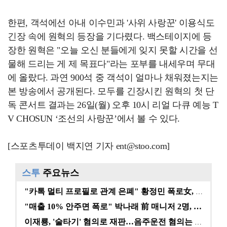
한편, 객석에선 아내 이수민과 '사위 사랑꾼' 이용식도
긴장 속에 원혁의 등장을 기다렸다. 백스테이지에 등
장한 원혁은 "오늘 오신 분들에게 잊지 못할 시간을 선
물해 드리는 게 제 목표다"라는 포부를 내세우며 무대
에 올랐다. 과연 900석 중 객석이 얼마나 채워졌는지는
본 방송에서 공개된다. 모두를 긴장시킨 원혁의 첫 단
독 콘서트 결과는 26일(월) 오후 10시 리얼 다큐 예능 T
V CHOSUN ‘조선의 사랑꾼’에서 볼 수 있다.
[스포츠투데이 백지연 기자 ent@stoo.com]
스투
주요뉴스
"카톡 멀티 프로필로 관계 은폐" 황정민 폭로女, 문자…
"매출 10% 안주면 폭로" 박나래 前 매니저 2명, …
이재룡, '술타기' 혐의로 재판…음주운전 혐의는 미적용…