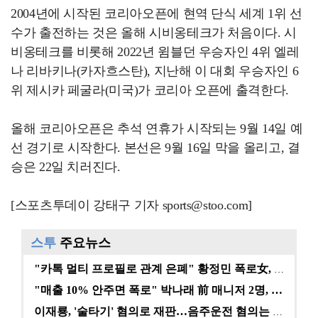
2004년에 시작된 코리아오픈에 현역 단식 세계 1위 선
수가 출전하는 것은 올해 시비옹테크가 처음이다. 시
비옹테크를 비롯해 2022년 윔블던 우승자인 4위 엘레
나 리바키나(카자흐스탄), 지난해 이 대회 우승자인 6
위 제시카 페굴라(미국)가 코리아 오픈에 출격한다.
올해 코리아오픈은 추석 연휴가 시작되는 9월 14일 예
선 경기로 시작한다. 본선은 9월 16일 막을 올리고, 결
승은 22일 치러진다.
[스포츠투데이 강태구 기자 sports@stoo.com]
스투
주요뉴스
"카톡 멀티 프로필로 관계 은폐" 황정민 폭로女, 문자…
"매출 10% 안주면 폭로" 박나래 前 매니저 2명, …
이재룡, '술타기' 혐의로 재판…음주운전 혐의는 미적용…