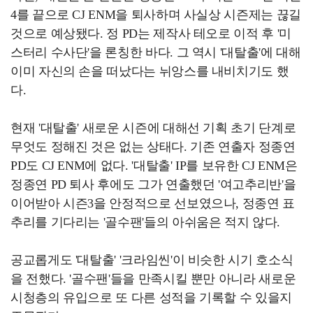
4를 끝으로 CJ ENM을 퇴사하며 사실상 시즌제는 끊길
것으로 예상됐다. 정 PD는 제작사 테오로 이적 후 '미
스터리 수사단'을 론칭한 바다. 그 역시 '대탈출'에 대해
이미 자신의 손을 떠났다는 뉘앙스를 내비치기도 했
다.
현재 '대탈출' 새로운 시즌에 대해선 기획 초기 단계로
무엇도 정해진 것은 없는 상태다. 기존 연출자 정종연
PD도 CJ ENM에 없다. '대탈출' IP를 보유한 CJ ENM은
정종연 PD 퇴사 후에도 그가 연출했던 '여고추리반'을
이어받아 시즌3을 안정적으로 선보였으나, 정종연 표
추리를 기다리는 '골수팬'들의 아쉬움은 적지 않다.
공교롭게도 '대탈출' '크라임씬'이 비슷한 시기 호소식
을 전했다. '골수팬'들을 만족시킬 뿐만 아니라 새로운
시청층의 유입으로 또 다른 성적을 기록할 수 있을지