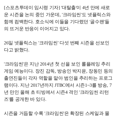
[스포츠투데이 임시령 기자] '대탈출'이 4년 만에 새로
운 시즌을 논의 중인 가운데, '크라임씬'도 넷플릭스와
함께 컴백한다. 호소식에 이들을 기다렸던 '골수팬'들
의 뜨거운 반응이 이어지고 있다.
26일 넷플릭스는 '크라임씬' 다섯 번째 시즌을 선보인
다고 밝혔다.
'크라임씬'은 지난 2014년 첫 선을 보인 롤플레잉 추리
게임 예능이다. 장진 감독, 방송인 박지윤, 장동민 등의
출연진들이 각자 역할을 맡아 범인을 추리하는 프로그
램이다. 지난 2017년까지 JTBC에서 시즌1~3를 방송, 7
년 만인 올해 초 티빙에서 시즌4 격인 '크라임씬 리턴
즈'를 공개한 바 있다.
시즌을 거듭할 수록 '크라임씬'은 확장된 스케일과 몰