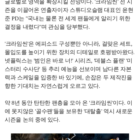
글로벌로 영역을 확장시킬 전망이다. '크라임씬' 전 시
즌을 이끌어온 연출자이자 스튜디오슬램 대표인 윤현
준 PD는 "국내는 물론 전 세계 팬들에게 알리기 위한
결정을 내렸다"며 관심을 당부했다.
'크라임씬'은 에피소드 구성뿐만 아니라, 걸맞은 세트,
몰입도를 높이기 위한 장치의 디테일로 호평받아왔다.
넷플릭스는 '범인은 바로 너!' 시리즈, '데블스 플랜' '미
스터리 수사단' 등 추리 예능을 선보이며 남다른 자본
력과 스케일을 입증한 바 있기에, 손잡은 두 제작진을
향한 기대치는 자연스럽게 오르고 있다.
약 8년 동안 탄탄한 팬층을 모아 온 '크라임씬'이다. 이
에 못지않은 '골수팬'들을 보유한 '대탈출' 역시 새로운
시즌을 논의 중에 있다.