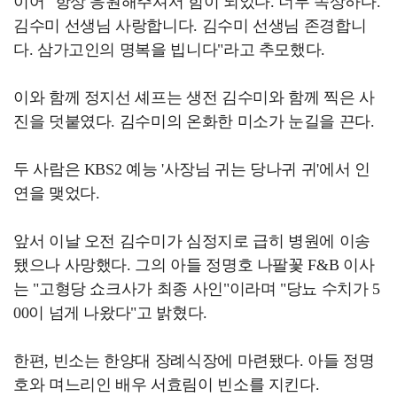
이어 "항상 응원해주셔서 힘이 되었다. 너무 속상하다.
김수미 선생님 사랑합니다. 김수미 선생님 존경합니
다. 삼가고인의 명복을 빕니다"라고 추모했다.
이와 함께 정지선 셰프는 생전 김수미와 함께 찍은 사
진을 덧붙였다. 김수미의 온화한 미소가 눈길을 끈다.
두 사람은 KBS2 예능 '사장님 귀는 당나귀 귀'에서 인
연을 맺었다.
앞서 이날 오전 김수미가 심정지로 급히 병원에 이송
됐으나 사망했다. 그의 아들 정명호 나팔꽃 F&B 이사
는 "고형당 쇼크사가 최종 사인"이라며 "당뇨 수치가 5
00이 넘게 나왔다"고 밝혔다.
한편, 빈소는 한양대 장례식장에 마련됐다. 아들 정명
호와 며느리인 배우 서효림이 빈소를 지킨다.