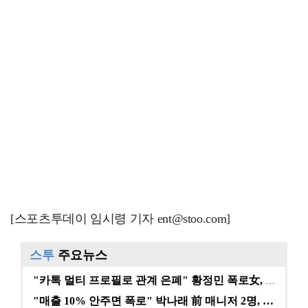
[스포츠투데이 임시령 기자 ent@stoo.com]
스투
주요뉴스
"카톡 멀티 프로필로 관계 은폐" 황정민 폭로女, 문자…
"매출 10% 안주면 폭로" 박나래 前 매니저 2명, …