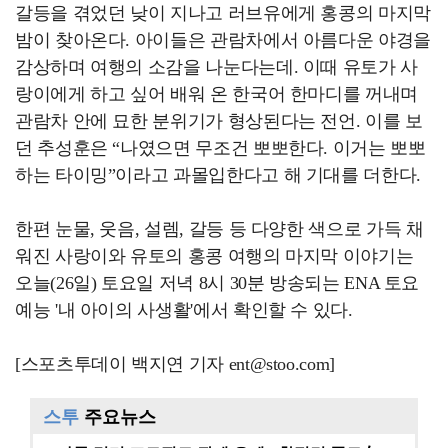
갈등을 겪었던 낮이 지나고 러브유에게 홍콩의 마지막
밤이 찾아온다. 아이들은 관람차에서 아름다운 야경을
감상하며 여행의 소감을 나눈다는데. 이때 유토가 사
랑이에게 하고 싶어 배워 온 한국어 한마디를 꺼내며
관람차 안에 묘한 분위기가 형상된다는 전언. 이를 보
던 추성훈은 “나였으면 무조건 뽀뽀한다. 이거는 뽀뽀
하는 타이밍”이라고 과몰입한다고 해 기대를 더한다.
한편 눈물, 웃음, 설렘, 갈등 등 다양한 색으로 가득 채
워진 사랑이와 유토의 홍콩 여행의 마지막 이야기는
오늘(26일) 토요일 저녁 8시 30분 방송되는 ENA 토요
예능 '내 아이의 사생활'에서 확인할 수 있다.
[스포츠투데이 백지연 기자 ent@stoo.com]
스투
주요뉴스