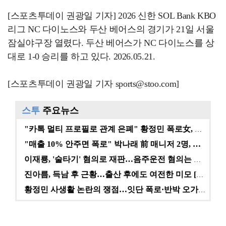
[스포츠투데이 권광일 기자] 2026 신한 SOL Bank KBO
리그 NC 다이노스와 두산 베어스의 경기가 21일 서울
잠실야구장 열렸다. 두산 베어스가 NC 다이노스를 상
대로 1-0 승리를 하고 있다. 2026.05.21.
[스포츠투데이 권광일 기자 sports@stoo.com]
스투
주요뉴스
"카톡 멀티 프로필로 관계 은폐" 황정민 폭로女, 문자…
"매출 10% 안주면 폭로" 박나래 前 매니저 2명, …
이재룡, '술타기' 혐의로 재판…음주운전 혐의는 미적용…
진아름, 득남 후 근황…출산 후에도 여전한 미모 [스타…
황정민 사생활 논란의 쟁점…잇단 폭로·반박 오가는 소모…