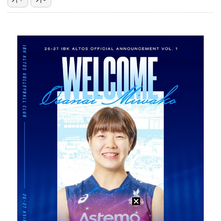
[ST포토] 라이즈 원빈, '주먹만한 얼굴'
[ST포토] 에이티즈 윤호, 금발
[ST포토] 에이티즈 여상, '헤어스타일 변신'
[ST포토] 에이티즈 산, 북부대공
[ST포토] 스트레이 키즈 창빈, 벌크업