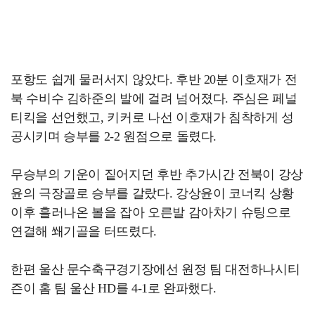
포항도 쉽게 물러서지 않았다. 후반 20분 이호재가 전
북 수비수 김하준의 발에 걸려 넘어졌다. 주심은 페널
티킥을 선언했고, 키커로 나선 이호재가 침착하게 성
공시키며 승부를 2-2 원점으로 돌렸다.
무승부의 기운이 짙어지던 후반 추가시간 전북이 강상
윤의 극장골로 승부를 갈랐다. 강상윤이 코너킥 상황
이후 흘러나온 볼을 잡아 오른발 감아차기 슈팅으로
연결해 쐐기골을 터뜨렸다.
한편 울산 문수축구경기장에선 원정 팀 대전하나시티
즌이 홈 팀 울산 HD를 4-1로 완파했다.