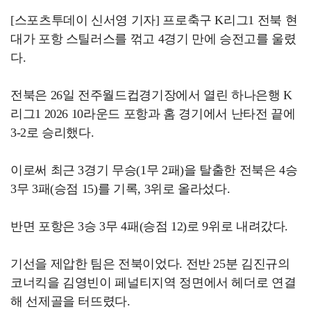
[스포츠투데이 신서영 기자] 프로축구 K리그1 전북 현
대가 포항 스틸러스를 꺾고 4경기 만에 승전고를 울렸
다.
전북은 26일 전주월드컵경기장에서 열린 하나은행 K
리그1 2026 10라운드 포항과 홈 경기에서 난타전 끝에
3-2로 승리했다.
이로써 최근 3경기 무승(1무 2패)을 탈출한 전북은 4승
3무 3패(승점 15)를 기록, 3위로 올라섰다.
반면 포항은 3승 3무 4패(승점 12)로 9위로 내려갔다.
기선을 제압한 팀은 전북이었다. 전반 25분 김진규의
코너킥을 김영빈이 페널티지역 정면에서 헤더로 연결
해 선제골을 터뜨렸다.