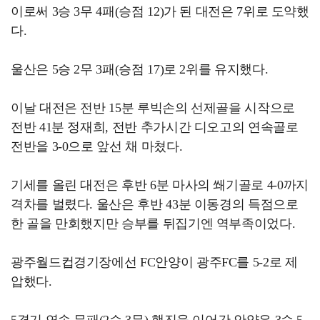
이로써 3승 3무 4패(승점 12)가 된 대전은 7위로 도약했
다.
울산은 5승 2무 3패(승점 17)로 2위를 유지했다.
이날 대전은 전반 15분 루빅손의 선제골을 시작으로
전반 41분 정재희, 전반 추가시간 디오고의 연속골로
전반을 3-0으로 앞선 채 마쳤다.
기세를 올린 대전은 후반 6분 마사의 쐐기골로 4-0까지
격차를 벌렸다. 울산은 후반 43분 이동경의 득점으로
한 골을 만회했지만 승부를 뒤집기엔 역부족이었다.
광주월드컵경기장에선 FC안양이 광주FC를 5-2로 제
압했다.