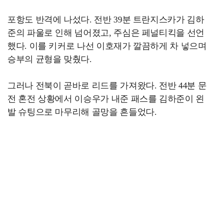
포항도 반격에 나섰다. 전반 39분 트란지스카가 김하
준의 파울로 인해 넘어졌고, 주심은 페널티킥을 선언
했다. 이를 키커로 나선 이호재가 깔끔하게 차 넣으며
승부의 균형을 맞췄다.
그러나 전북이 곧바로 리드를 가져왔다. 전반 44분 문
전 혼전 상황에서 이승우가 내준 패스를 김하준이 왼
발 슈팅으로 마무리해 골망을 흔들었다.