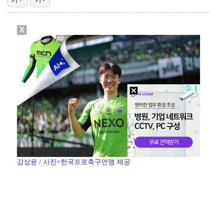
진세연, 전속계약 종료…FA 시장 나왔다 [공식]
X
정해인X강하늘X이청아X유재명X김선영 뭉쳤다…'아가미',…
'오징어 게임' 미국판 스핀오프, 제작 무산설 "넷플릭…
[ST포토] 정지효, 반가운 손인사
'1라운드 115위' 김민별, 2라운드 7타 줄이며 7…
강상윤 / 사진=한국프로축구연맹 제공