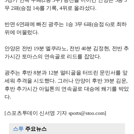
5경기 연속 무패(2승 3무) 행진을 이어간 안양은 3승 5
무 2패(승점 14)를 기록, 4위로 올라섰다.
반면 6연패에 빠진 광주는 1승 3무 6패(승점 6)로 최하
위에 머물렀다.
안양은 전반 19분 엘쿠라노, 전반 40분 김정현, 전반 추
가시간 토마스의 연속골로 리드를 잡았다.
광주는 후반 8분과 12분 멀티골을 터뜨린 문민서를 앞
세워 추격을 시도했다. 그러나 안양이 후반 39분 김운,
후반 추가시간 아일톤의 연속골로 대승에 쐐기를 박았
다.
[스포츠투데이 신서영 기자 sports@stoo.com]
스투
주요뉴스