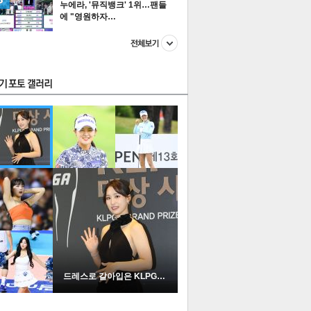
누에라, '뮤직뱅크' 1위…팬들
에 "영원하자…
스투펀
US
이 본 뉴스
스포츠
포토
드레스로 갈아입은 KLPGA …