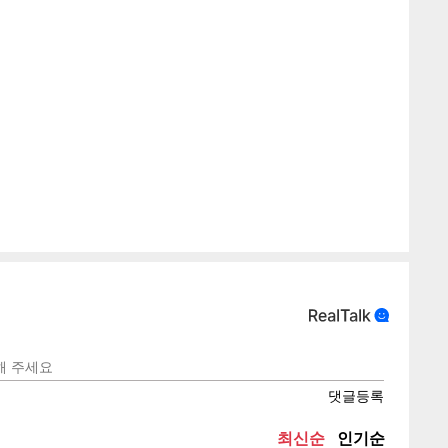
게
소
텍스
텍스
url 복
인쇄
목록