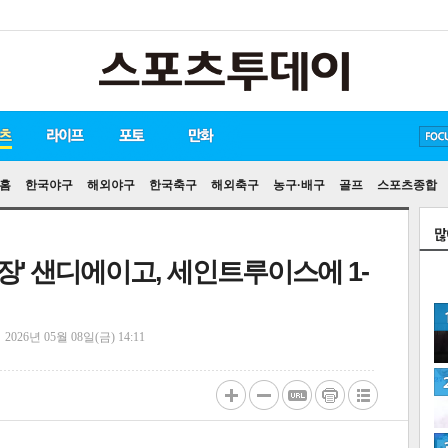
방탄소년단
손흥민
유아인
송중기
홈
한국야구
해외야구
한국축구
해외축구
농구·배구
골프
스포츠종합
장' 샌디에이고, 세인트루이스에 1-
정
2026년 05월 08일(금) 14:11