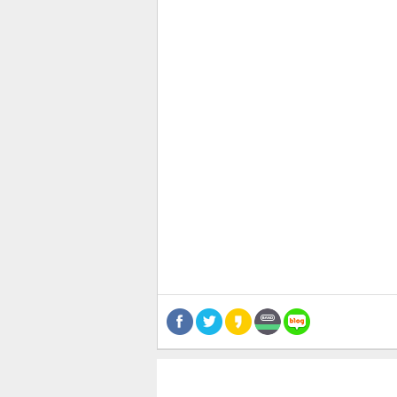
관련뉴스
보