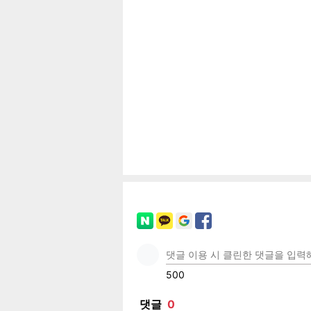
공유
유
로그
페이
트위
카카
밴드
네이