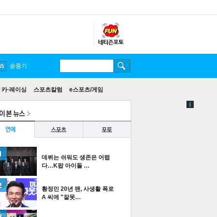
카·레이싱
스포츠칼럼
e스포츠/게임
데뷔는 쉬워도 생존은 어렵
다…K팝 아이돌 …
황정민 20년 팬, 사생활 폭로
A 씨에 "잘못…