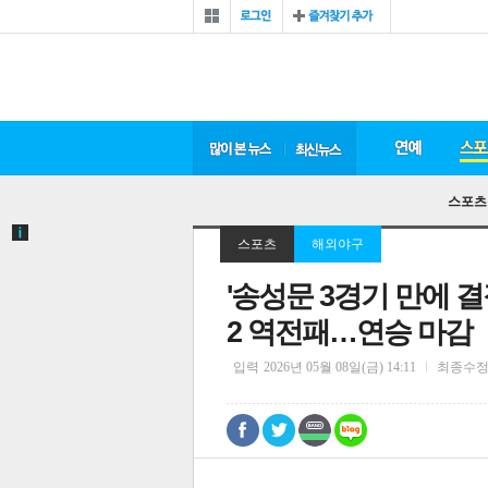
스포츠
스포츠
해외야구
'송성문 3경기 만에 결
2 역전패…연승 마감
입력
2026년 05월 08일(금) 14:11
최종수
0