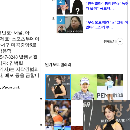
다 올려" 폭로녀…
"우산으로 때려"vs"그런 적
없다"…23기 부…
번호: 서울, 아
제호: 스포츠투데이
 강서구 마곡중앙6로
 박용덕
-547-8248
발행년월
자: 김범렬
기사)는 저작권법의
사, 배포 등을 금합니
s Reserved.
많이 본 뉴
연예
스포츠
포토
1