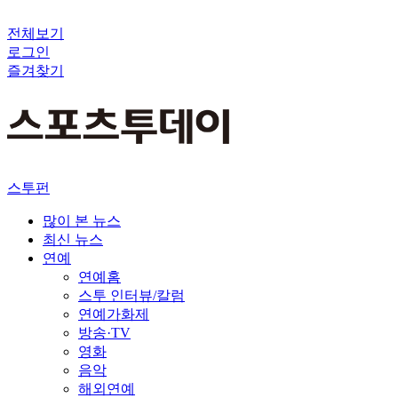
전체보기
로그인
즐겨찾기
스투펀
많이 본 뉴스
최신 뉴스
연예
연예홈
스투 인터뷰/칼럼
연예가화제
방송·TV
영화
음악
해외연예