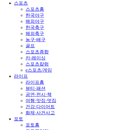
스포츠
스포츠홈
한국야구
해외야구
한국축구
해외축구
농구·배구
골프
스포츠종합
카·레이싱
스포츠칼럼
e스포츠/게임
라이프
라이프홈
뷰티·패션
공연·전시·책
여행·맛집·멋집
건강·다이어트
화제·사건사고
포토
포토홈