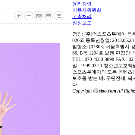
이용자위원회
고충처리
정정보도
명칭: (주)더스포츠투데이
등록
02665
등록년월일: 2013.05.23
발행소: [07803] 서울특별시
66, B동 1204호
발행·편집인:
TEL : 070-4680-3898 FAX : 02
일 : 1999.03.11
청소년보호책임
스포츠투데이의 모든 콘텐츠(
보호를 받는 바, 무단전재, 복
다.
Copyright ⓒ
stoo.com
All Right