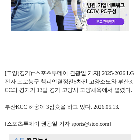
[고양(경기)=스포츠투데이 권광일 기자] 2025-2026 LG
전자 프로농구 챔피언결정전5차전 고양소노와 부산K
CC의 경기가 13일 경기 고양시 고양체육에서 열렸다.
부산KCC 허웅이 3점슛을 하고 있다. 2026.05.13.
[스포츠투데이 권광일 기자 sports@stoo.com]