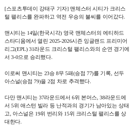
[스포츠투데이 강태구 기자] 맨체스터 시티가 크리스
털 팰리스를 완파하고 역전 우승의 불씨를 이어갔다.
맨시티는 14일(한국시각) 영국 맨체스터의 에티하드
스타디움에서 열린 2025-2026시즌 잉글랜드 프리미어
리그(EPL) 31라운드 크리스털 팰리스와의 순연 경기에
서 3-0으로 승리했다.
이로써 맨시티는 23승 8무 5패(승점 77)를 기록, 선두
아스널(승점 79)을 2점 차로 추격했다.
다만 맨시티는 37라운드에서 6위 본머스, 38라운드에
서 5위 애스턴 빌라 등 난적과의 경기가 남아있는 상태
고, 아스널은 19위 번리와 15위 크리스털 팰리스를 상
대한다.