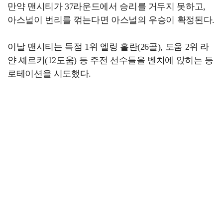
만약 맨시티가 37라운드에서 승리를 거두지 못하고,
아스널이 번리를 꺾는다면 아스널의 우승이 확정된다.
이날 맨시티는 득점 1위 엘링 홀란(26골), 도움 2위 라
얀 셰르키(12도움) 등 주전 선수들을 벤치에 앉히는 등
로테이션을 시도했다.