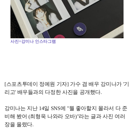
사진=강미나 인스타그램
[스포츠투데이 정예원 기자] 가수 겸 배우 강미나가 '기
리고' 배우들과의 다정한 사진을 공개했다.
강미나는 지난 14일 SNS에 "뭘 좋아할지 몰라서 다 준
비해 봤어 (최형욱 나와라 오바)"라는 글과 사진 여러
장을 올렸다.