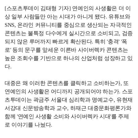
[스포츠투데이 김태형 기자] 연예인의 사생활은 더 이
상 일부 사람들만 아는 시대가 아니게 됐다. 유튜브와
SNS, 온라인 커뮤니티를 중심으로 생산되는 자극적인
콘텐츠는 불특정 다수에게 실시간으로 소비되고, 검증
되지 않은 루머까지 빠르게 확산된다. 특히 '충격' '폭
로' 등의 문구를 앞세운 이른바 사이버렉카 콘텐츠는
높은 조회수를 기반으로 하나의 산업처럼 성장하고 있
다.
대중은 왜 이러한 콘텐츠를 클릭하고 소비하는가, 또
연예인의 사생활은 어디까지 공개되어야 하는가. 스포
츠투데이는 곽금주 서울대 심리학과 명예교수, 유현재
서강대 신문방송학과 교수, 하재근 대중문화평론가와
함께 '연예인 사생활 소비와 사이버렉카 시대'를 주제
로 이야기를 나눴다.