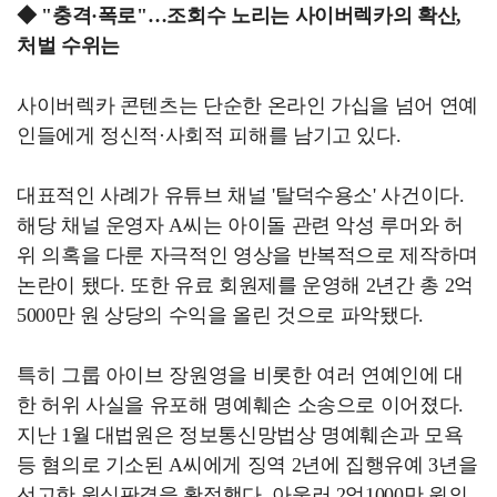
◆ "충격·폭로"…조회수 노리는 사이버렉카의 확산,
처벌 수위는
사이버렉카 콘텐츠는 단순한 온라인 가십을 넘어 연예
인들에게 정신적·사회적 피해를 남기고 있다.
대표적인 사례가 유튜브 채널 '탈덕수용소' 사건이다.
해당 채널 운영자 A씨는 아이돌 관련 악성 루머와 허
위 의혹을 다룬 자극적인 영상을 반복적으로 제작하며
논란이 됐다. 또한 유료 회원제를 운영해 2년간 총 2억
5000만 원 상당의 수익을 올린 것으로 파악됐다.
특히 그룹 아이브 장원영을 비롯한 여러 연예인에 대
한 허위 사실을 유포해 명예훼손 소송으로 이어졌다.
지난 1월 대법원은 정보통신망법상 명예훼손과 모욕
등 혐의로 기소된 A씨에게 징역 2년에 집행유예 3년을
선고한 원심판결을 확정했다. 아울러 2억1000만 원의