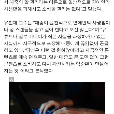
서 대중의 알 권리라는 이름으로 일방적으로 연예인의
사생활을 파헤치고 소비할 권리는 없다"고 말했다.
유현재 교수는 "대중이 원천적으로 연예인의 사생활이
나 성 스캔들을 알고 싶어 한다고 보진 않는다"며 "유
튜브나 일부 미디어가 작은 사실을 과장하거나 없는
사실까지 자극적으로 포장해 대중에게 끊임없이 공급
하고 있다. '당신은 이런 걸 원하잖아'라고 자극적인 콘
텐츠를 계속 던져주고, 일반 대중도 큰 고민 없이 그런
콘텐츠를 소비하고 다시 확산시키는 악순환이 만들어
지는 것"이라고 분석했다.
X