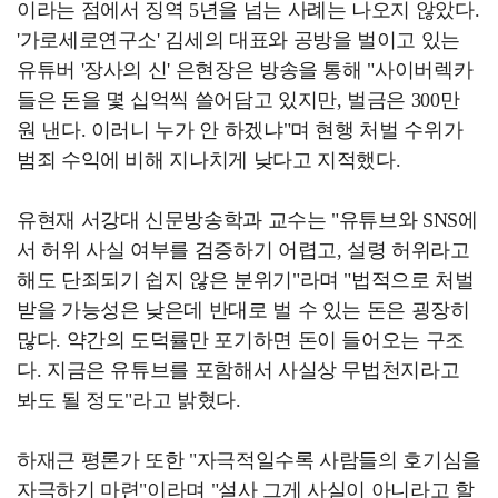
이라는 점에서 징역 5년을 넘는 사례는 나오지 않았다.
'가로세로연구소' 김세의 대표와 공방을 벌이고 있는
유튜버 '장사의 신' 은현장은 방송을 통해 "사이버렉카
들은 돈을 몇 십억씩 쓸어담고 있지만, 벌금은 300만
원 낸다. 이러니 누가 안 하겠냐"며 현행 처벌 수위가
범죄 수익에 비해 지나치게 낮다고 지적했다.
유현재 서강대 신문방송학과 교수는 "유튜브와 SNS에
서 허위 사실 여부를 검증하기 어렵고, 설령 허위라고
해도 단죄되기 쉽지 않은 분위기"라며 "법적으로 처벌
받을 가능성은 낮은데 반대로 벌 수 있는 돈은 굉장히
많다. 약간의 도덕률만 포기하면 돈이 들어오는 구조
다. 지금은 유튜브를 포함해서 사실상 무법천지라고
봐도 될 정도"라고 밝혔다.
하재근 평론가 또한 "자극적일수록 사람들의 호기심을
자극하기 마련"이라며 "설사 그게 사실이 아니라고 할