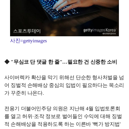
사진=gettyimages
◆ "무심코 단 댓글 한 줄"…필요한 건 신중한 소비
사이버렉카 확산을 막기 위해선 단순한 형사처벌을 넘
어 징벌적 손해배상 중심의 입법이 필요하다는 목소리
가 꾸준히 나온다.
전용기 더불어민주당 의원은 지난해 4월 입법토론회
를 열고 허위·조작 정보로 벌어들인 수익에 대해 징벌
적 손해배상을 적용하도록 하는 이른바 '뻑가 방지법'