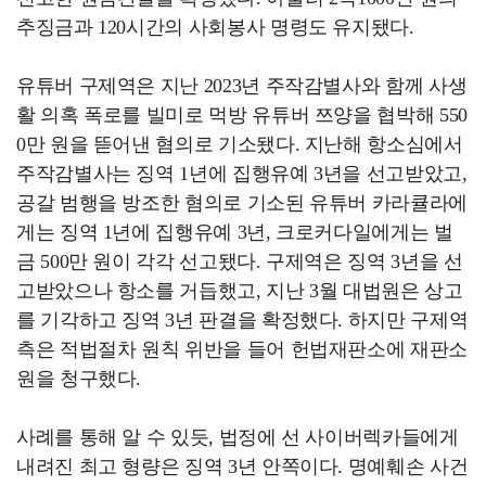
추징금과 120시간의 사회봉사 명령도 유지됐다.
유튜버 구제역은 지난 2023년 주작감별사와 함께 사생
활 의혹 폭로를 빌미로 먹방 유튜버 쯔양을 협박해 550
0만 원을 뜯어낸 혐의로 기소됐다. 지난해 항소심에서
주작감별사는 징역 1년에 집행유예 3년을 선고받았고,
공갈 범행을 방조한 혐의로 기소된 유튜버 카라큘라에
게는 징역 1년에 집행유예 3년, 크로커다일에게는 벌
금 500만 원이 각각 선고됐다. 구제역은 징역 3년을 선
고받았으나 항소를 거듭했고, 지난 3월 대법원은 상고
를 기각하고 징역 3년 판결을 확정했다. 하지만 구제역
측은 적법절차 원칙 위반을 들어 헌법재판소에 재판소
원을 청구했다.
사례를 통해 알 수 있듯, 법정에 선 사이버렉카들에게
내려진 최고 형량은 징역 3년 안쪽이다. 명예훼손 사건