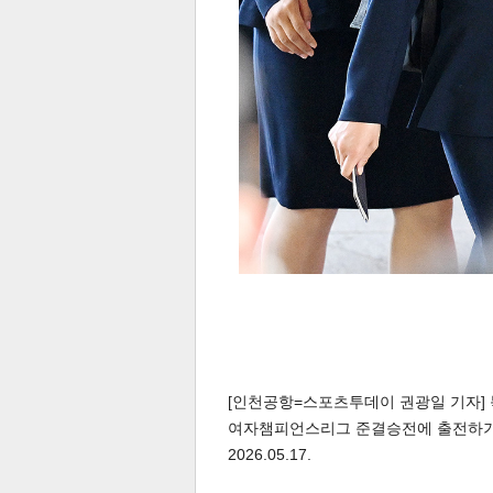
[인천공항=스포츠투데이 권광일 기자] 
여자챔피언스리그 준결승전에 출전하기위
2026.05.17.