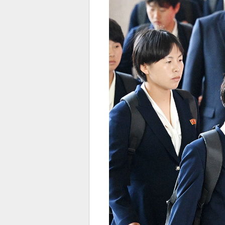
전
로그
즐겨찾기
많이 본 뉴스
최신 뉴스
연예
스포
페이
트위
댓글
밴드
네이