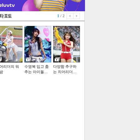
1
/ 2
어리더의 워
수영복 입고 춤
다양함 추구하
밤
추는 아이돌…
는 치어리더…