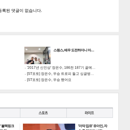
게
소
스윙스, 배우 도전하더니 마…
'2017년 신인상' 장은수, 186전 187기 끝에…
[ST포토] 장은수, 우승 트로피 들고 싱글벙…
[ST포토] 장은수, 우승 했어요
란' 블랙핑크
'마약 집유' 유아인, 자