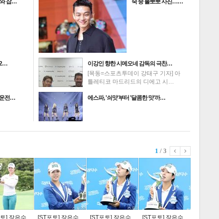
과와 잡…
숙 중 볼뽀뽀 사진……
2…
이강인 향한 시메오네 감독의 극찬…
[목동=스포츠투데이 강태구 기자] 아
틀레티코 마드리드의 디에고 시…
주운전…
에스파, '쇠맛'부터 '달콤한 맛'까…
1
/ 3
스포츠
라이프
포토] 장은수,
[ST포토] 장은수,
[ST포토] 장은수,
[ST포토] 장은수,