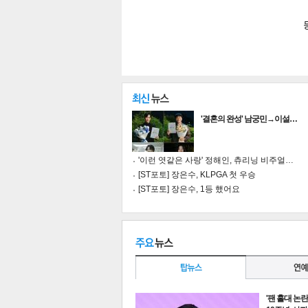
공유
유
로그
'결혼의 완성' 남궁민→이설…
'이런 엿같은 사랑' 정해인, 츄리닝 비주얼…
[ST포토] 장은수, KLPGA 첫 우승
[ST포토] 장은수, 1등 했어요
'팬 홀대 논