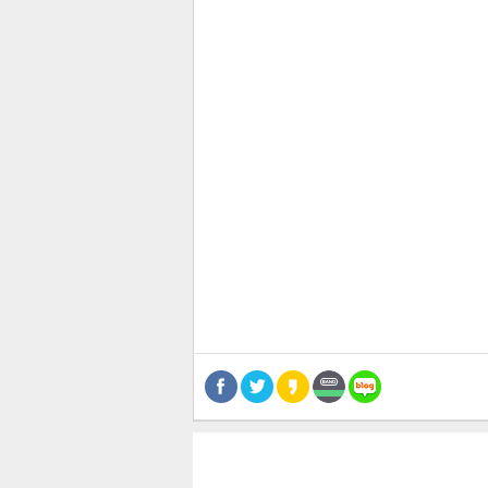
스북
터 공
달기
공유
버블
관련뉴스