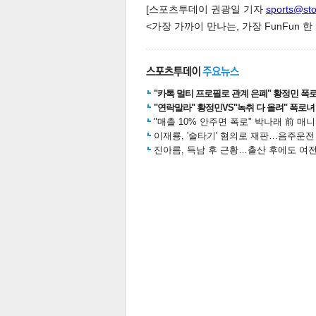
[스포츠투데이 권광일 기자
sports@st
<가장 가까이 만나는, 가장 FunFun 
"카톡 멀티 프로필로 관계 은폐" 황정민 폭로女
"연락말라" 황정민VS"녹취 다 올려" 폭로녀 A
체
인
"매출 10% 안주면 폭로" 박나래 前 매
이재룡, '술타기' 혐의로 재판…음주운
진아름, 득남 후 근황…출산 후에도 여전