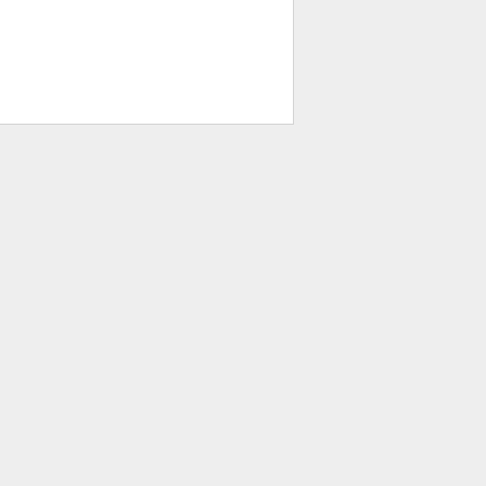
이
다
타포토