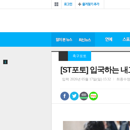
축구포토
[ST포토] 입국하는 
입력
2026년 05월 17일(일) 15:32
최종수
0