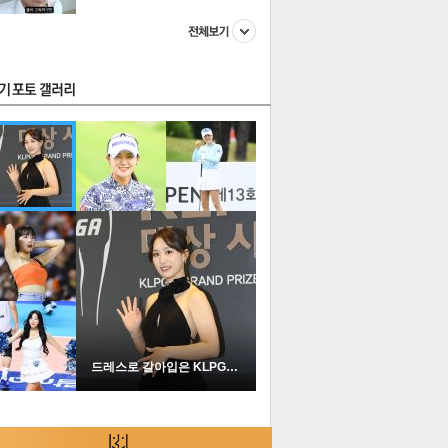
스투펀
US
이 본 뉴스
스포츠
포토
드레스로 갈아입은 KLPGA …