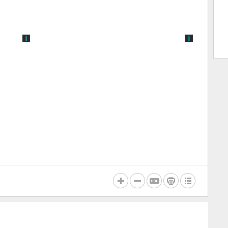
트 크
트 축
사
하기
보기
스