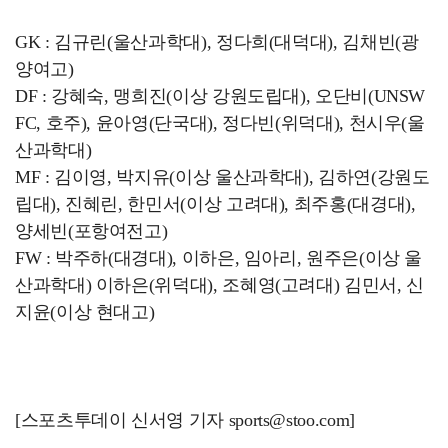
GK : 김규린(울산과학대), 정다희(대덕대), 김채빈(광
양여고)
DF : 강혜숙, 맹희진(이상 강원도립대), 오단비(UNSW
FC, 호주), 윤아영(단국대), 정다빈(위덕대), 천시우(울
산과학대)
MF : 김이영, 박지유(이상 울산과학대), 김하연(강원도
립대), 진혜린, 한민서(이상 고려대), 최주홍(대경대),
양세빈(포항여전고)
FW : 박주하(대경대), 이하은, 임아리, 원주은(이상 울
산과학대) 이하은(위덕대), 조혜영(고려대) 김민서, 신
지윤(이상 현대고)
[스포츠투데이 신서영 기자 sports@stoo.com]