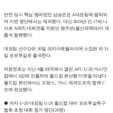
반면 당시 핵심 멤버였던 남승은은 A대표팀에 발탁되
며 이번 명단에서는 제외됐다. 대신 2024년 만 17세 나
이로 A매치 데뷔전을 치렀던 원주은(울산과학대)이 새
롭게 합류했다.
대표팀 선수단은 30일 코리아풋볼파크에 소집된 뒤 31
일 포르투갈로 출국한다.
박윤정호는 지난 4월 태국에서 열린 AFC U-20 아시안
컵에서 4강에 진출하며 월드컵 본선행 티켓을 따냈다.
월드컵 본선에서는 프랑스, 가나, 에콰도르와 함께 C
조에 편성됐다.
◆ 여자 U-20 대표팀 U-20 월드컵 대비 포르투갈축구
협회 초청 대회 참가 명단(24명)