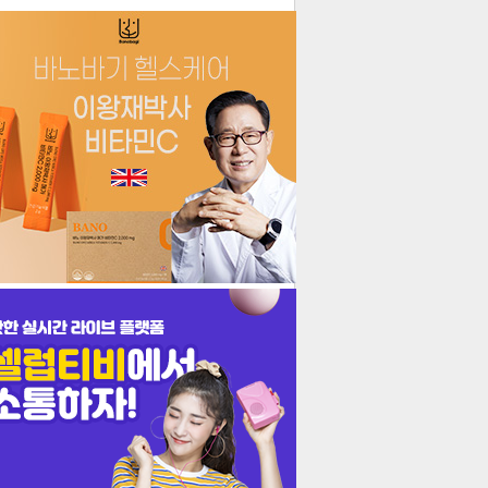
더보기
기포토