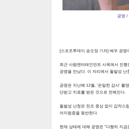
공명 
체
인
[스포츠투데이 송오정 기자] 배우 공명
최근 사람엔터테인먼트 사옥에서 진행된 
공명을 만났다. 이 자리에서 돌발성 난
공명은 지난해 12월, '은밀한 감사' 
단받고 치료를 받은 것으로 전해진다.
돌발성 난청은 전조 증상 없이 갑작스
어지럼증을 동반한다.
현재 상태에 대해 공명은 "다행히 지금