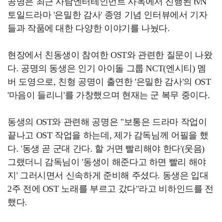
공명은 최근 사람엔터테인먼트 사옥에서 진행된 tvN
토일드라마 '은밀한 감사' 종영 기념 인터뷰에서 기자
들과 작품에 대한 다양한 이야기를 나눴다.
현장에서 친동생이 참여한 OST와 관련한 질문이 나왔
다. 공명의 동생은 인기 아이돌 그룹 NCT(엔시티) 멤
버 도영으로, 친형 공명이 출연한 '은밀한 감사'의 OST
'마음이 들리니'를 가창했으며 현재는 군 복무 중이다.
동생의 OST와 관련해 공명은 "보통은 드라마 작업이
끝나고 OST 작업을 하는데, 제가 감독님께 어필을 했
다. '동생 곧 군대 간다. 할 거면 빨리해야 한다'(웃음)
그랬더니 감독님이 '동생이 해준다고 하면 빨리 해야
지' 그러시면서 신속하게 준비해 주셨다. 동생은 입대
2주 전에 OST 노래를 부르고 갔다"라고 비하인드를 전
했다.