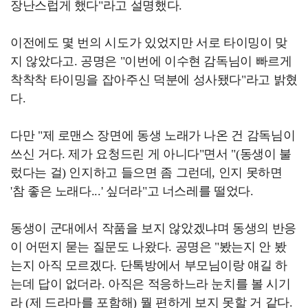
장난스럽게 했다"라고 설명했다.
이전에도 몇 번의 시도가 있었지만 서로 타이밍이 맞
지 않았다고. 공명은 "이번에 이수현 감독님이 빠르게
착착착 타이밍을 잡아주신 덕분에 성사됐다"라고 밝혔
다.
다만 "제 로맨스 장면에 동생 노래가 나온 건 감독님이
쓰신 거다. 제가 요청드린 게 아니다"면서 "(동생이 불
렀다는 걸) 인지하고 들으면 좀 그런데, 인지 못하면
'참 좋은 노래다...' 싶더라"고 너스레를 떨었다.
동생이 군대에서 작품을 보지 않았겠냐며 동생의 반응
이 어떤지 묻는 질문도 나왔다. 공명은 "봤는지 안 봤
는지 아직 모르겠다. 단톡방에서 부모님이랑 얘길 하
는데 답이 없더라. 아직은 적응하느라 눈치를 볼 시기
라 (제 드라마를 포함해) 뭘 편하게 보지 못할 거 같다.