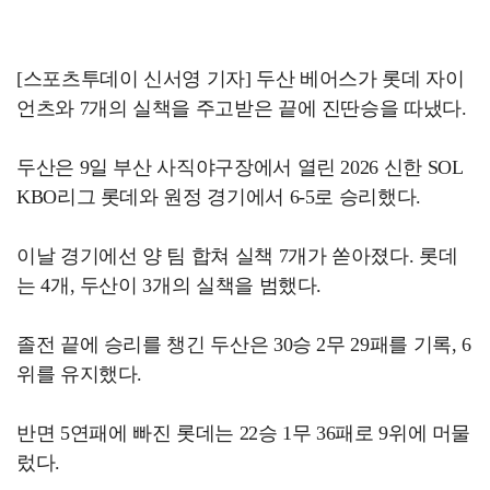
[스포츠투데이 신서영 기자] 두산 베어스가 롯데 자이
언츠와 7개의 실책을 주고받은 끝에 진딴승을 따냈다.
두산은 9일 부산 사직야구장에서 열린 2026 신한 SOL
KBO리그 롯데와 원정 경기에서 6-5로 승리했다.
이날 경기에선 양 팀 합쳐 실책 7개가 쏟아졌다. 롯데
는 4개, 두산이 3개의 실책을 범했다.
졸전 끝에 승리를 챙긴 두산은 30승 2무 29패를 기록, 6
위를 유지했다.
반면 5연패에 빠진 롯데는 22승 1무 36패로 9위에 머물
렀다.