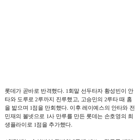
롯데가 곧바로 반격했다. 1회말 선두타자 황성빈이 안
타와 도루로 2루까지 진루했고, 고승민의 2루타 때 홈
을 밟으며 1점을 만회했다. 이후 레이예스의 안타와 전
민재의 볼넷으로 1사 만루를 만든 롯데는 손호영의 희
생플라이로 1점을 추가했다.