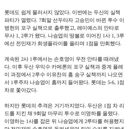
롯데도 쉽게 물러서지 않았다. 이번에는 두산의 실책
파티가 열렸다. 7회말 선두타자 고승민이 바뀐 투수 이
병헌의 포구 실책으로 출루했고, 레이예스의 안타로
무사 1, 2루가 됐다. 나승엽의 땅볼로 이어진 1사 1, 3루
에선 전민재가 희생플라이를 올리며 1점을 만회했다.
계속된 2사 1루에서는 손호영이 우전 안타를 때려냈
다. 이후 두산 우익수 카메론의 포구 실책과 중계 플레
이 과정에서 2루수 이유찬의 홈 송구 실책까지 나오면
서 1루주자 나승엽이 홈까지 들어왔다. 롯데는 5-6, 1점
차로 쫓아갔다.
하지만 롯데의 추격은 거기까지였다. 두산은 1점 차 리
드를 지킨 채 9회말 마무리 투수로 이영하를 올렸다.
이영하는 1사를 잡은 뒤 나승엽에게 2루타를 허용했지