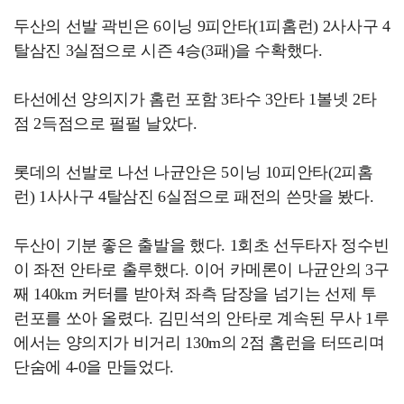
두산의 선발 곽빈은 6이닝 9피안타(1피홈런) 2사사구 4
탈삼진 3실점으로 시즌 4승(3패)을 수확했다.
타선에선 양의지가 홈런 포함 3타수 3안타 1볼넷 2타
점 2득점으로 펄펄 날았다.
롯데의 선발로 나선 나균안은 5이닝 10피안타(2피홈
런) 1사사구 4탈삼진 6실점으로 패전의 쓴맛을 봤다.
두산이 기분 좋은 출발을 했다. 1회초 선두타자 정수빈
이 좌전 안타로 출루했다. 이어 카메론이 나균안의 3구
째 140km 커터를 받아쳐 좌측 담장을 넘기는 선제 투
런포를 쏘아 올렸다. 김민석의 안타로 계속된 무사 1루
에서는 양의지가 비거리 130m의 2점 홈런을 터뜨리며
단숨에 4-0을 만들었다.