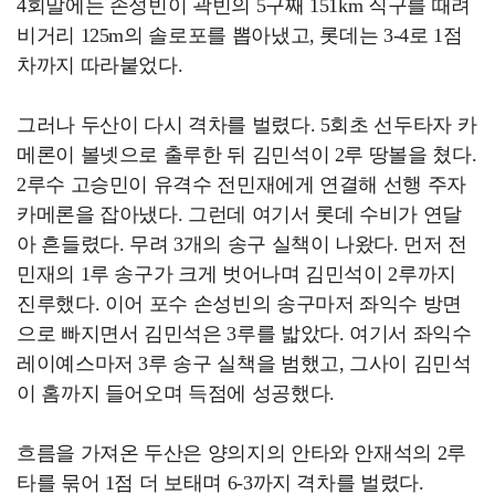
4회말에는 손성빈이 곽빈의 5구째 151km 직구를 때려
비거리 125m의 솔로포를 뽑아냈고, 롯데는 3-4로 1점
차까지 따라붙었다.
그러나 두산이 다시 격차를 벌렸다. 5회초 선두타자 카
메론이 볼넷으로 출루한 뒤 김민석이 2루 땅볼을 쳤다.
2루수 고승민이 유격수 전민재에게 연결해 선행 주자
카메론을 잡아냈다. 그런데 여기서 롯데 수비가 연달
아 흔들렸다. 무려 3개의 송구 실책이 나왔다. 먼저 전
민재의 1루 송구가 크게 벗어나며 김민석이 2루까지
진루했다. 이어 포수 손성빈의 송구마저 좌익수 방면
으로 빠지면서 김민석은 3루를 밟았다. 여기서 좌익수
레이예스마저 3루 송구 실책을 범했고, 그사이 김민석
이 홈까지 들어오며 득점에 성공했다.
흐름을 가져온 두산은 양의지의 안타와 안재석의 2루
타를 묶어 1점 더 보태며 6-3까지 격차를 벌렸다.