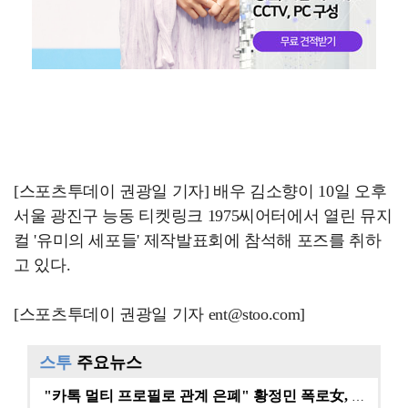
[스포츠투데이 권광일 기자] 배우 김소향이 10일 오후
서울 광진구 능동 티켓링크 1975씨어터에서 열린 뮤지
컬 '유미의 세포들' 제작발표회에 참석해 포즈를 취하
고 있다.
[스포츠투데이 권광일 기자 ent@stoo.com]
스투
주요뉴스
"카톡 멀티 프로필로 관계 은폐" 황정민 폭로女, 문자…