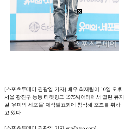
[스포츠투데이 권광일 기자] 배우 최재림이 10일 오후
서울 광진구 능동 티켓링크 1975씨어터에서 열린 뮤지
컬 '유미의 세포들' 제작발표회에 참석해 포즈를 취하
고 있다.
[스포츠투데이 권광일 기자 ent@stoo.com]