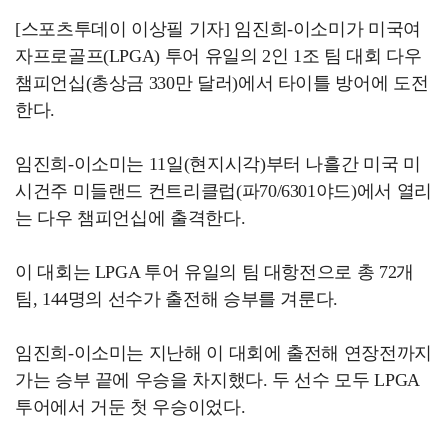
[스포츠투데이 이상필 기자] 임진희-이소미가 미국여
자프로골프(LPGA) 투어 유일의 2인 1조 팀 대회 다우
챔피언십(총상금 330만 달러)에서 타이틀 방어에 도전
한다.
임진희-이소미는 11일(현지시각)부터 나흘간 미국 미
시건주 미들랜드 컨트리클럽(파70/6301야드)에서 열리
는 다우 챔피언십에 출격한다.
이 대회는 LPGA 투어 유일의 팀 대항전으로 총 72개
팀, 144명의 선수가 출전해 승부를 겨룬다.
임진희-이소미는 지난해 이 대회에 출전해 연장전까지
가는 승부 끝에 우승을 차지했다. 두 선수 모두 LPGA
투어에서 거둔 첫 우승이었다.