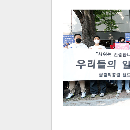
전
로그
즐겨찾기
많이 본 뉴스
최신 뉴스
연예
스포
페이
트위
댓글
밴드
네이