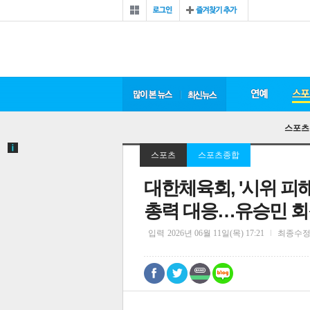
스포츠
스포츠
스포츠종합
대한체육회, '시위 피
총력 대응…유승민 회장
입력
2026년 06월 11일(목) 17:21
최종수
0