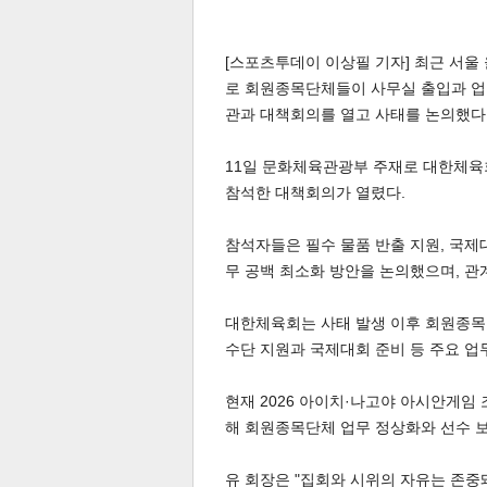
[스포츠투데이 이상필 기자] 최근 서울
로 회원종목단체들이 사무실 출입과 업
관과 대책회의를 열고 사태를 논의했다
11일 문화체육관광부 주재로 대한체육
참석한 대책회의가 열렸다.
참석자들은 필수 물품 반출 지원, 국제
무 공백 최소화 방안을 논의했으며, 관
대한체육회는 사태 발생 이후 회원종목
수단 지원과 국제대회 준비 등 주요 업
현재 2026 아이치·나고야 아시안게임
해 회원종목단체 업무 정상화와 선수 보
유 회장은 "집회와 시위의 자유는 존중