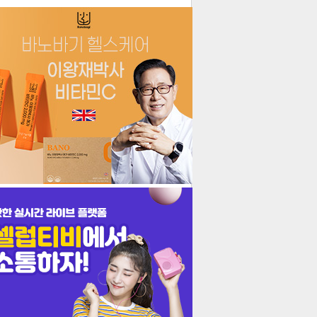
더보기
기포토