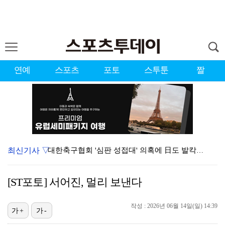
연예
스포츠
포토
스투툰
짤
최신기사 ▽
대한축구협회 '심판 성접대' 의혹에 日도 발칵…"자국 …
[ST포토] 라이즈 성찬, '귀공자 분위기'
[ST포토] 서어진, 멀리 보낸다
[ST포토] 라이즈 시온, 달콤한 입술
[ST포토] 하츠투하츠 지우, 귀여운 단발여신
작성 : 2026년 06월 14일(일) 14:39
가+
가-
[ST포토] 에이티즈 윤호, 금발