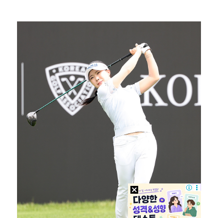
[ST포토] 에이티즈 여상, '헤어스타일 변신'
[ST포토] 스트레이 키즈 창빈, 벌크업
[ST포토] 에이티즈 산, 북부대공
[ST포토] 에이티즈 산, 인기 체감
[ST포토] 팬들에게 인사하는 현진과 방찬