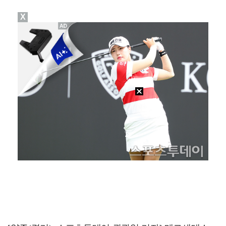
X
[ST포토] 차준환, 심장이 뛰는 연기
[ST포토] 차준환, 아이돌 보다 잘생긴 얼굴
[ST포토] 차준환, 화려한 아이스쇼
[ST포토] 차준환, 아이돌급 미남
[ST포토] 차준환, 피겨왕자가 연기하는 성진우