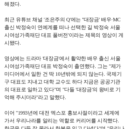
해졌다.
최근 유튜브 채널 '조은주의 Q'에는 ''대장금' 배우·MC
출신 박정숙이 연예계를 떠나 선택한 길 박정숙 서울
시여성가족재단 대표 풀버전'이라는 제목의 영상이 게
시됐다.
영상에는 드라마 '대장금'에서 활약한 배우 출신 서울
시여성가족재단 대표 박정숙이 출연했다. 그는 "제가
미디어에서 일한 건 딱 10년밖에 되지 않는다. 국제기
구 대표도 지내고 대학 교수도 하다 지금은 공공기관
의 대표로 일하고 있다"며 "다들 '대장금'의 왕비로 기
억해 주시더라"라고 말했다.
이어 "1993년에 대전 엑스포 홍보사절이라고 세계에
가서 우리나라를 알리는 역할로 커리어를 시작했다.
한국을 다들 잘 몰라서 한복을 입고 다녔다"며 "우리나