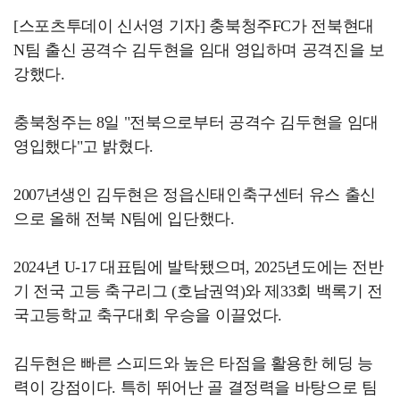
[스포츠투데이 신서영 기자] 충북청주FC가 전북현대
N팀 출신 공격수 김두현을 임대 영입하며 공격진을 보
강했다.
충북청주는 8일 "전북으로부터 공격수 김두현을 임대
영입했다"고 밝혔다.
2007년생인 김두현은 정읍신태인축구센터 유스 출신
으로 올해 전북 N팀에 입단했다.
2024년 U-17 대표팀에 발탁됐으며, 2025년도에는 전반
기 전국 고등 축구리그 (호남권역)와 제33회 백록기 전
국고등학교 축구대회 우승을 이끌었다.
김두현은 빠른 스피드와 높은 타점을 활용한 헤딩 능
력이 강점이다. 특히 뛰어난 골 결정력을 바탕으로 팀