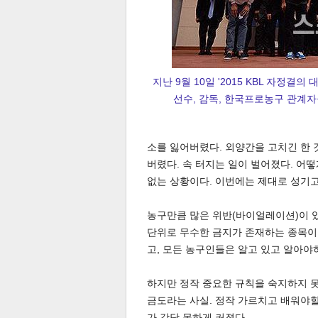
지난 9월 10일 '2015 KBL 자정결
선수, 감독, 한국프로농구 관계자
공유
유
로그
소를 잃어버렸다. 외양간을 고치긴 한 
버렸다. 속 터지는 일이 벌어졌다. 어
없는 상황이다. 이번에는 제대로 성기고
농구만큼 많은 위반(바이얼레이션)이 있
단위로 무수한 금지가 존재하는 종목이다.
고, 모든 농구인들은 알고 있고 알아야
하지만 정작 중요한 규칙을 숙지하지 
금도라는 사실. 정작 가르치고 배워야할
가 감당 못하게 커졌다.