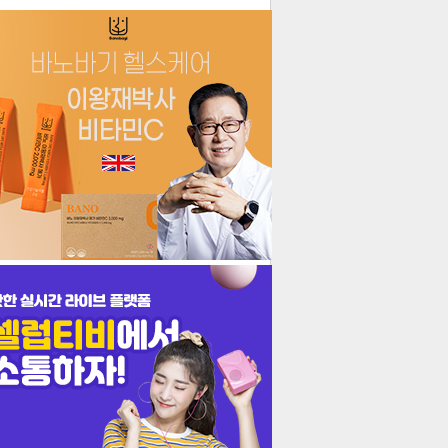
더보기
기포토