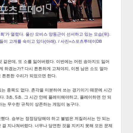
의 대회'가 열렸다. 울산 모비스 양동근이 선서하고 있는 모습(위).
들이 고개를 숙이고 있다(아래). / 사진=스포츠투데이DB
게
소
것 같은데, 또 소를 잃어버렸다. 이번에는 어린 송아지도 잃어
떻게 하겠는가? 다시 튼튼하게 고쳐야지, 이젠 남은 소도 얼마
 튼튼한 수리가 되었으면 한다.
는 종목도 없다. 촌각을 미분하여 쓰는 경기이기 때문에 시간
 3초, 5초. 그 시간 안에 플레이해야하고, 플레이하면 안 되
하는 무수한 규칙이 상존하는 게임이 농구다.
못했다. 승부는 정정당당해야 하고 불법은 저질러서는 안 되는
 걸 지나쳐버렸다. 너무나 당연한 것을 지키지 못해 모든 문제